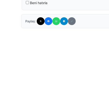
Beni hatırla
Paylaş: