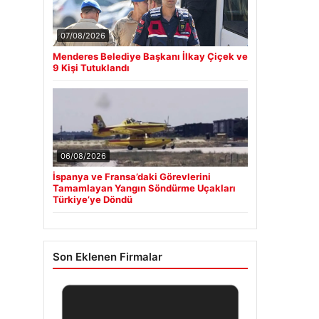
07/08/2026
Menderes Belediye Başkanı İlkay Çiçek ve
9 Kişi Tutuklandı
06/08/2026
İspanya ve Fransa’daki Görevlerini
Tamamlayan Yangın Söndürme Uçakları
Türkiye’ye Döndü
Son Eklenen Firmalar