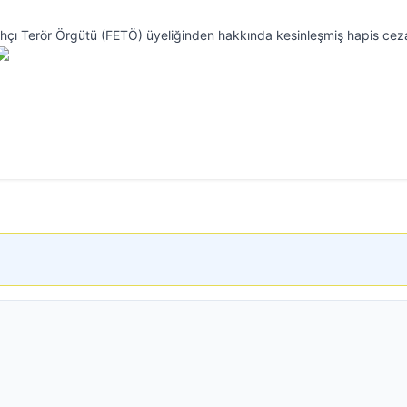
llahçı Terör Örgütü (FETÖ) üyeliğinden hakkında kesinleşmiş hapis cez