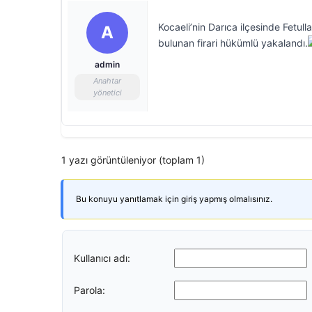
Kocaeli’nin Darıca ilçesinde Fetu
A
bulunan firari hükümlü yakalandı.
admin
Anahtar
yönetici
1 yazı görüntüleniyor (toplam 1)
Bu konuyu yanıtlamak için giriş yapmış olmalısınız.
Kullanıcı adı:
Parola: