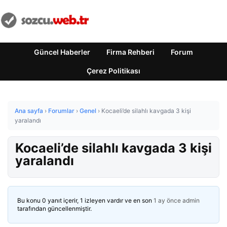
Güncel Haberler
Firma Rehberi
Forum
Çerez Politikası
Ana sayfa
›
Forumlar
›
Genel
›
Kocaeli’de silahlı kavgada 3 kişi
yaralandı
Kocaeli’de silahlı kavgada 3 kişi
yaralandı
Bu konu 0 yanıt içerir, 1 izleyen vardır ve en son
1 ay önce
admin
tarafından güncellenmiştir.