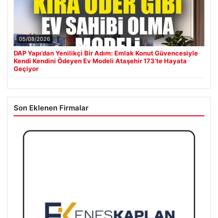
05/08/2026
DAP Yapı’dan Yenilikçi Bir Adım: Emlak Konut Güvencesiyle
Kendi Kendini Ödeyen Ev Modeli Ataşehir 173’te Hayata
Geçiyor
Son Eklenen Firmalar