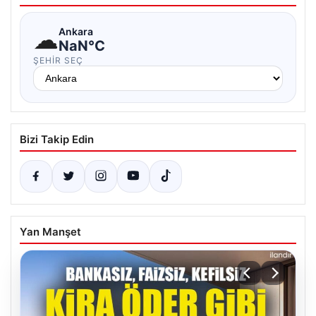
☁
Ankara
NaN°C
ŞEHIR SEÇ
Bizi Takip Edin
Yan Manşet