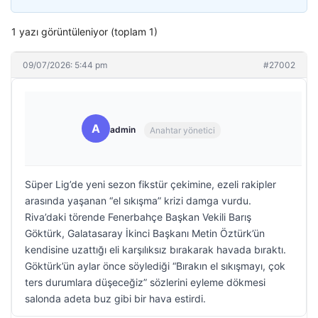
1 yazı görüntüleniyor (toplam 1)
09/07/2026: 5:44 pm
#27002
A
admin
Anahtar yönetici
Süper Lig’de yeni sezon fikstür çekimine, ezeli rakipler
arasında yaşanan “el sıkışma” krizi damga vurdu.
Riva’daki törende Fenerbahçe Başkan Vekili Barış
Göktürk, Galatasaray İkinci Başkanı Metin Öztürk’ün
kendisine uzattığı eli karşılıksız bırakarak havada bıraktı.
Göktürk’ün aylar önce söylediği “Bırakın el sıkışmayı, çok
ters durumlara düşeceğiz” sözlerini eyleme dökmesi
salonda adeta buz gibi bir hava estirdi.