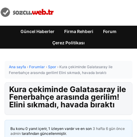
Güncel Haberler
Firma Rehberi
Forum
Çerez Politikası
Ana sayfa
›
Forumlar
›
Spor
›
Kura çekiminde Galatasaray ile
Fenerbahçe arasında gerilim! Elini sıkmadı, havada bıraktı
Kura çekiminde Galatasaray ile
Fenerbahçe arasında gerilim!
Elini sıkmadı, havada bıraktı
Bu konu 0 yanıt içerir, 1 izleyen vardır ve en son
3 hafta 6 gün önce
admin
tarafından güncellenmiştir.