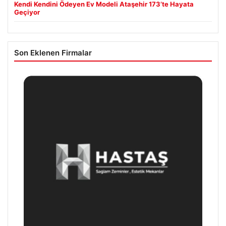
Kendi Kendini Ödeyen Ev Modeli Ataşehir 173’te Hayata
Geçiyor
Son Eklenen Firmalar