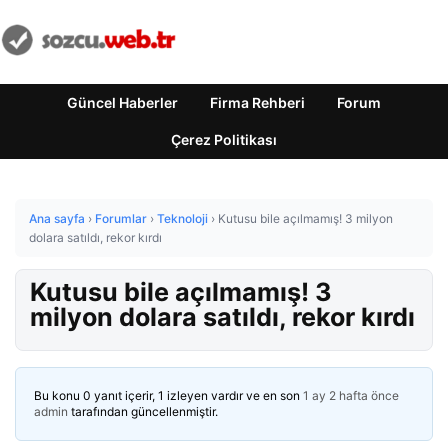
Güncel Haberler
Firma Rehberi
Forum
Çerez Politikası
Ana sayfa
›
Forumlar
›
Teknoloji
›
Kutusu bile açılmamış! 3 milyon
dolara satıldı, rekor kırdı
Kutusu bile açılmamış! 3
milyon dolara satıldı, rekor kırdı
Bu konu 0 yanıt içerir, 1 izleyen vardır ve en son
1 ay 2 hafta önce
admin
tarafından güncellenmiştir.