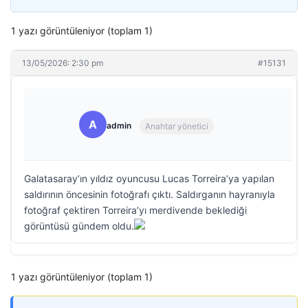
1 yazı görüntüleniyor (toplam 1)
13/05/2026: 2:30 pm
#15131
A
admin
Anahtar yönetici
Galatasaray’ın yıldız oyuncusu Lucas Torreira’ya yapılan
saldırının öncesinin fotoğrafı çıktı. Saldırganın hayranıyla
fotoğraf çektiren Torreira’yı merdivende beklediği
görüntüsü gündem oldu.
1 yazı görüntüleniyor (toplam 1)