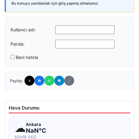
Bu konuyu yanıtlamak için giriş yapmış olmalısınız.
Kullanıcı adı:
Parola:
Beni hatırla
Paylaş:
Hava Durumu
☁
Ankara
NaN°C
ŞEHIR SEÇ