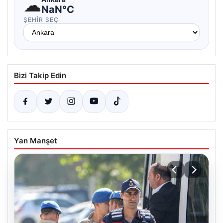
☁
NaN°C
ŞEHIR SEÇ
Bizi Takip Edin
Yan Manşet