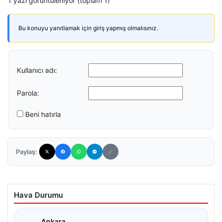
1 yazı görüntüleniyor (toplam 1)
Bu konuyu yanıtlamak için giriş yapmış olmalısınız.
Kullanıcı adı:
Parola:
Beni hatırla
Paylaş:
Hava Durumu
Ankara