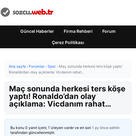
Güncel Haberler
Firma Rehberi
Forum
Çerez Politikası
Ana sayfa
›
Forumlar
›
Spor
›
Maç sonunda herkesi ters köşe yaptı!
Ronaldo’dan olay açıklama: Vicdanım rahat…
Maç sonunda herkesi ters köşe
yaptı! Ronaldo’dan olay
açıklama: Vicdanım rahat…
Bu konu 0 yanıt içerir, 1 izleyen vardır ve en son
1 ay önce
admin
tarafından güncellenmiştir.