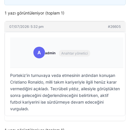
1 yazı görüntüleniyor (toplam 1)
07/07/2026: 5:32 pm
#26605
A
admin
Anahtar yönetici
Portekiz’in turnuvaya veda etmesinin ardından konuşan
Cristiano Ronaldo, milli takım kariyeriyle ilgili henüz karar
vermediğini açıkladı. Tecrübeli yıldız, ailesiyle görüştükten
sonra geleceğini değerlendireceğini belirtirken, aktif
futbol kariyerini ise sürdürmeye devam edeceğini
vurguladı.