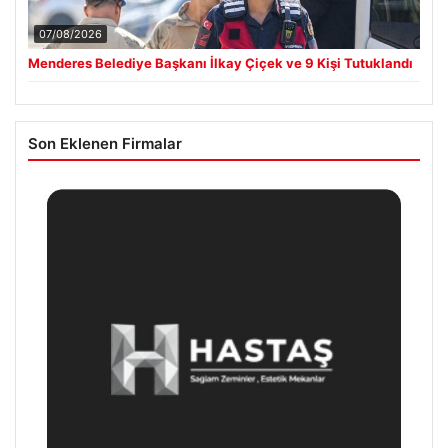
07/08/2026
Menderes Belediye Başkanı İlkay Çiçek ve 9 Kişi Tutuklandı
Son Eklenen Firmalar