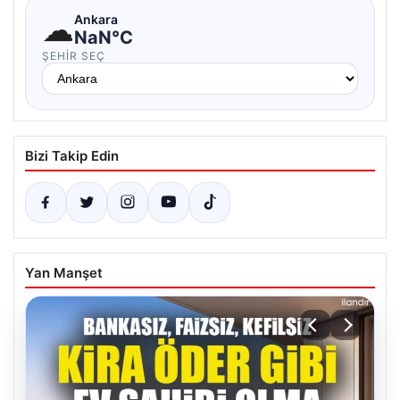
☁
Ankara
NaN°C
ŞEHIR SEÇ
Bizi Takip Edin
Yan Manşet