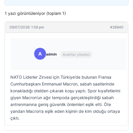
1 yazı görüntüleniyor (toplam 1)
09/07/2026: 1:59 pm
#26940
A
admin
Anahtar yönetici
NATO Liderler Zirvesi için Türkiye’de bulunan Fransa
Cumhurbaşkanı Emmanuel Macron, sabah saatlerinde
konakladığı otelden çıkarak koşu yaptı. Spor kıyafetlerini
giyen Macron’un ağır tempoda gerçekleştirdiği sabah
antrenmanına geniş güvenlik önlemleri eşlik etti. Öte
yandan Macron’a eşlik eden kişinin de kim olduğu ortaya
çıktı.