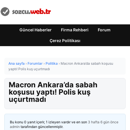
Güncel Haberler
Firma Rehberi
Forum
Çerez Politikası
Ana sayfa
›
Forumlar
›
Politika
›
Macron Ankara’da sabah koşusu
yaptı! Polis kuş uçurtmadı
Macron Ankara’da sabah
koşusu yaptı! Polis kuş
uçurtmadı
Bu konu 0 yanıt içerir, 1 izleyen vardır ve en son
3 hafta 6 gün önce
admin
tarafından güncellenmiştir.