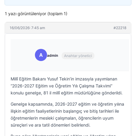
1 yazı görüntüleniyor (toplam 1)
16/06/2026: 7:45 am
#22218
A
admin
Anahtar yönetici
Millî Eğitim Bakanı Yusuf Tekin’in imzasıyla yayımlanan
“2026-2027 Eğitim ve Öğretim Yılı Çalışma Takvimi”
konulu genelge, 81 il millî eğitim müdürlüğüne gönderildi.
Genelge kapsamında, 2026-2027 eğitim ve öğretim yılına
ilişkin eğitim faaliyetlerinin başlangıç ve bitiş tarihleri ile
öğretmenlerin mesleki çalışmaları, öğrencilerin uyum
süreçleri ve ara tatil dönemleri belirlendi.