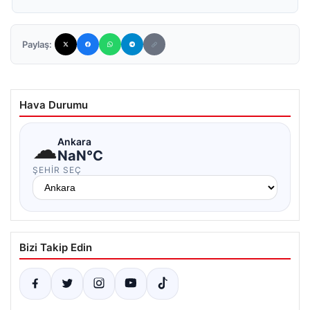
Paylaş:
Hava Durumu
☁
Ankara
NaN°C
ŞEHIR SEÇ
Bizi Takip Edin