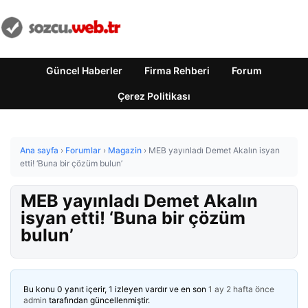
Güncel Haberler
Firma Rehberi
Forum
Çerez Politikası
Ana sayfa
›
Forumlar
›
Magazin
›
MEB yayınladı Demet Akalın isyan
etti! ‘Buna bir çözüm bulun’
MEB yayınladı Demet Akalın
isyan etti! ‘Buna bir çözüm
bulun’
Bu konu 0 yanıt içerir, 1 izleyen vardır ve en son
1 ay 2 hafta önce
admin
tarafından güncellenmiştir.