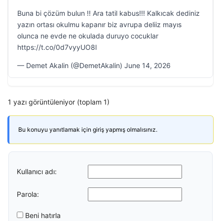
Buna bi çözüm bulun !! Ara tatil kabus!!! Kalkıcak dediniz
yazın ortası okulmu kapanır biz avrupa deliiz mayıs
olunca ne evde ne okulada duruyo cocuklar
https://t.co/0d7vyyUO8l
— Demet Akalin (@DemetAkalin) June 14, 2026
1 yazı görüntüleniyor (toplam 1)
Bu konuyu yanıtlamak için giriş yapmış olmalısınız.
Kullanıcı adı:
Parola:
Beni hatırla