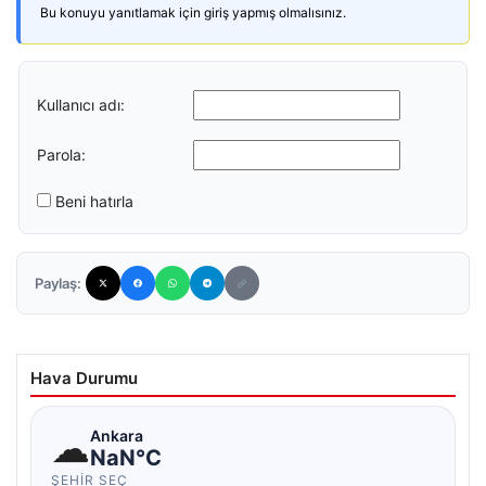
Bu konuyu yanıtlamak için giriş yapmış olmalısınız.
Kullanıcı adı:
Parola:
Beni hatırla
Paylaş:
Hava Durumu
☁
Ankara
NaN°C
ŞEHIR SEÇ