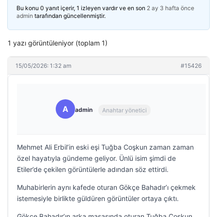
Bu konu 0 yanıt içerir, 1 izleyen vardır ve en son
2 ay 3 hafta önce
admin
tarafından güncellenmiştir.
1 yazı görüntüleniyor (toplam 1)
15/05/2026: 1:32 am
#15426
A
admin
Anahtar yönetici
Mehmet Ali Erbil’in eski eşi Tuğba Coşkun zaman zaman
özel hayatıyla gündeme geliyor. Ünlü isim şimdi de
Etiler’de çekilen görüntülerle adından söz ettirdi.
Muhabirlerin aynı kafede oturan Gökçe Bahadır’ı çekmek
istemesiyle birlikte güldüren görüntüler ortaya çıktı.
Gökçe Bahadır’ın arka masasında oturan Tuğba Coşkun,