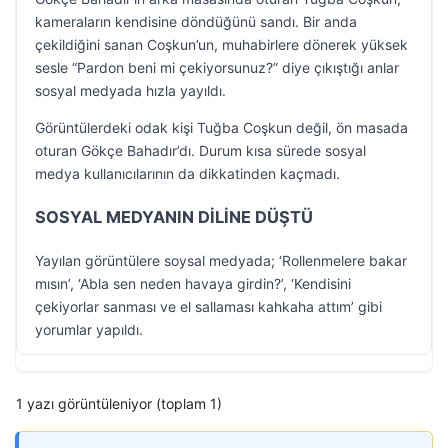
kameraların kendisine döndüğünü sandı. Bir anda
çekildiğini sanan Coşkun’un, muhabirlere dönerek yüksek
sesle “Pardon beni mi çekiyorsunuz?” diye çıkıştığı anlar
sosyal medyada hızla yayıldı.
Görüntülerdeki odak kişi Tuğba Coşkun değil, ön masada
oturan Gökçe Bahadır’dı. Durum kısa sürede sosyal
medya kullanıcılarının da dikkatinden kaçmadı.
SOSYAL MEDYANIN DİLİNE DÜŞTÜ
Yayılan görüntülere soysal medyada; ‘Rollenmelere bakar
mısın’, ‘Abla sen neden havaya girdin?’, ‘Kendisini
çekiyorlar sanması ve el sallaması kahkaha attım’ gibi
yorumlar yapıldı.
1 yazı görüntüleniyor (toplam 1)