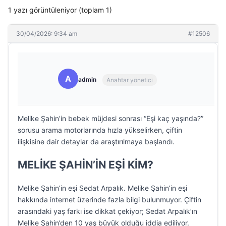
1 yazı görüntüleniyor (toplam 1)
30/04/2026: 9:34 am
#12506
A
admin
Anahtar yönetici
Melike Şahin’in bebek müjdesi sonrası “Eşi kaç yaşında?”
sorusu arama motorlarında hızla yükselirken, çiftin
ilişkisine dair detaylar da araştırılmaya başlandı.
MELİKE ŞAHİN’İN EŞİ KİM?
Melike Şahin’in eşi Sedat Arpalık. Melike Şahin’in eşi
hakkında internet üzerinde fazla bilgi bulunmuyor. Çiftin
arasındaki yaş farkı ise dikkat çekiyor; Sedat Arpalık’ın
Melike Şahin’den 10 yaş büyük olduğu iddia ediliyor.