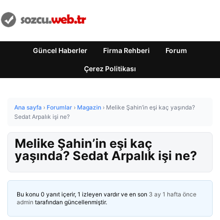
Güncel Haberler
Firma Rehberi
Forum
Çerez Politikası
Ana sayfa
›
Forumlar
›
Magazin
›
Melike Şahin’in eşi kaç yaşında?
Sedat Arpalık işi ne?
Melike Şahin’in eşi kaç
yaşında? Sedat Arpalık işi ne?
Bu konu 0 yanıt içerir, 1 izleyen vardır ve en son
3 ay 1 hafta önce
admin
tarafından güncellenmiştir.