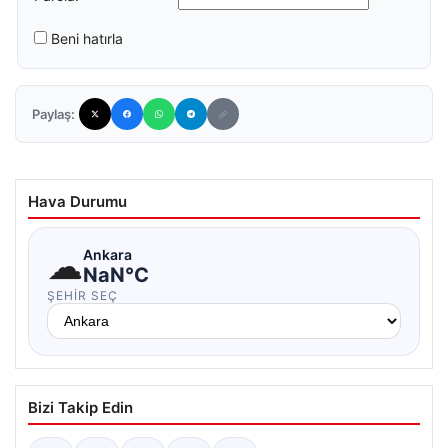
Beni hatırla
Paylaş:
Hava Durumu
☁
Ankara
NaN°C
ŞEHIR SEÇ
Bizi Takip Edin