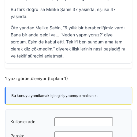
Bu fark doğru ise Melike Şahin 37 yaşında, eşi ise 47
yaşında.
Öte yandan Melike Şahin, “6 yıllık bir beraberliğimiz vardı.
Bana bir anda geldi ya… ‘Neden yapmıyoruz?’ diye
sordum. Eşim de kabul etti. Teklifi ben sundum ama tam
olarak diz çökmedim,” diyerek ilişkilerinin nasıl başladığını
ve teklif sürecini anlatmıştı.
1 yazı görüntüleniyor (toplam 1)
Bu konuyu yanıtlamak için giriş yapmış olmalısınız.
Kullanıcı adı:
Parola: