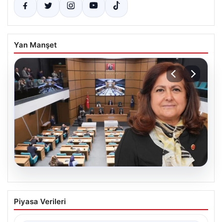
Yan Manşet
05.08.2026
Üsküdar Belediyesi’nde başkanvekili
Piyasa Verileri
Sibel Tan Çetinkaya oldu