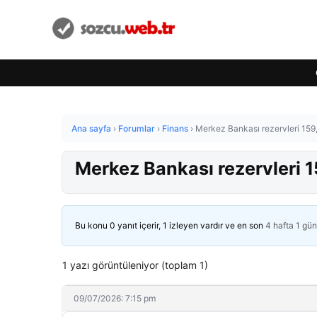
Ana sayfa
›
Forumlar
›
Finans
›
Merkez Bankası rezervleri 159,
Merkez Bankası rezervleri 1
Bu konu 0 yanıt içerir, 1 izleyen vardır ve en son
4 hafta 1 gü
1 yazı görüntüleniyor (toplam 1)
09/07/2026: 7:15 pm