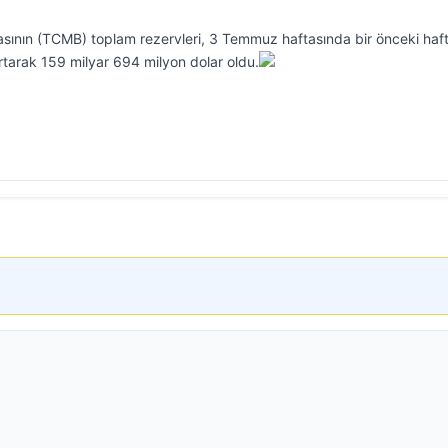
ının (TCMB) toplam rezervleri, 3 Temmuz haftasında bir önceki haf
rtarak 159 milyar 694 milyon dolar oldu.