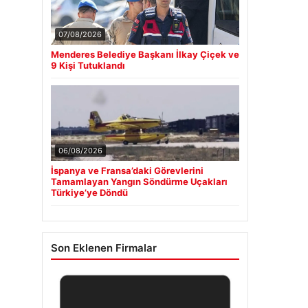
07/08/2026
Menderes Belediye Başkanı İlkay Çiçek ve
9 Kişi Tutuklandı
06/08/2026
İspanya ve Fransa’daki Görevlerini
Tamamlayan Yangın Söndürme Uçakları
Türkiye’ye Döndü
Son Eklenen Firmalar