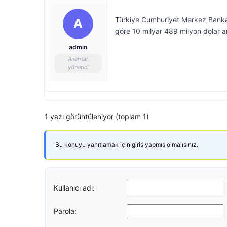
Türkiye Cumhuriyet Merkez Bankas
A
göre 10 milyar 489 milyon dolar a
admin
Anahtar
yönetici
1 yazı görüntüleniyor (toplam 1)
Bu konuyu yanıtlamak için giriş yapmış olmalısınız.
Kullanıcı adı:
Parola: