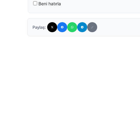
Beni hatırla
Paylaş: