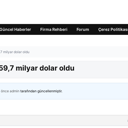
Güncel Haberler
Firma Rehberi
Forum
Çerez Politikas
7 milyar dolar oldu
59,7 milyar dolar oldu
n önce
admin
tarafından güncellenmiştir.