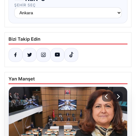
ŞEHIR SEÇ
Bizi Takip Edin
Yan Manşet