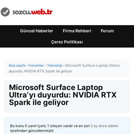
Güncel Haberler
Firma Rehberi
Forum
Çerez Politikası
Ana sayfa
›
Forumlar
›
Teknoloji
›
Microsoft Surface Laptop Ultra’yı
duyurdu: NVIDIA RTX Spark ile geliyor
Microsoft Surface Laptop
Ultra’yı duyurdu: NVIDIA RTX
Spark ile geliyor
Bu konu 0 yanıt içerir, 1 izleyen vardır ve en son
2 ay önce
admin
tarafından güncellenmiştir.