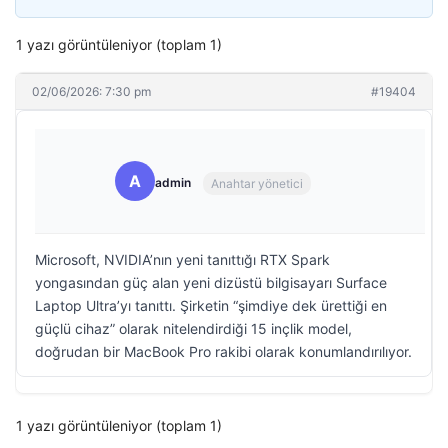
1 yazı görüntüleniyor (toplam 1)
02/06/2026: 7:30 pm
#19404
A
admin
Anahtar yönetici
Microsoft, NVIDIA’nın yeni tanıttığı RTX Spark
yongasından güç alan yeni dizüstü bilgisayarı Surface
Laptop Ultra’yı tanıttı. Şirketin “şimdiye dek ürettiği en
güçlü cihaz” olarak nitelendirdiği 15 inçlik model,
doğrudan bir MacBook Pro rakibi olarak konumlandırılıyor.
1 yazı görüntüleniyor (toplam 1)