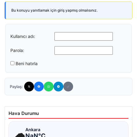
Bu konuyu yanıtlamak için giriş yapmış olmalısınız.
Kullanıcı adı:
Parola:
Beni hatırla
Paylaş:
Hava Durumu
☁
Ankara
NaN°C