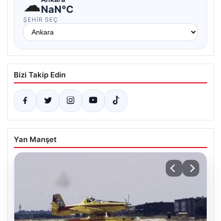
☁
NaN°C
ŞEHIR SEÇ
Bizi Takip Edin
Yan Manşet