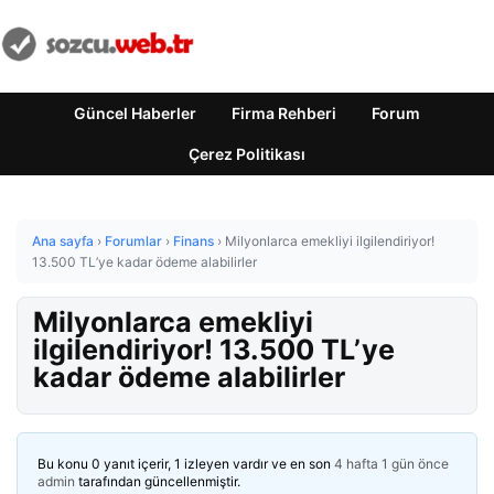
Güncel Haberler
Firma Rehberi
Forum
Çerez Politikası
Ana sayfa
›
Forumlar
›
Finans
›
Milyonlarca emekliyi ilgilendiriyor!
13.500 TL’ye kadar ödeme alabilirler
Milyonlarca emekliyi
ilgilendiriyor! 13.500 TL’ye
kadar ödeme alabilirler
Bu konu 0 yanıt içerir, 1 izleyen vardır ve en son
4 hafta 1 gün önce
admin
tarafından güncellenmiştir.