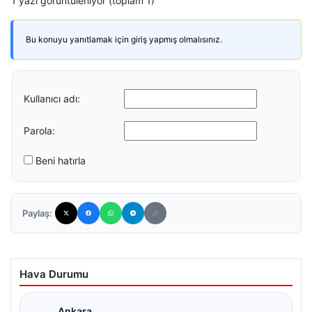
1 yazı görüntüleniyor (toplam 1)
Bu konuyu yanıtlamak için giriş yapmış olmalısınız.
Kullanıcı adı:
Parola:
Beni hatırla
Paylaş:
Hava Durumu
Ankara