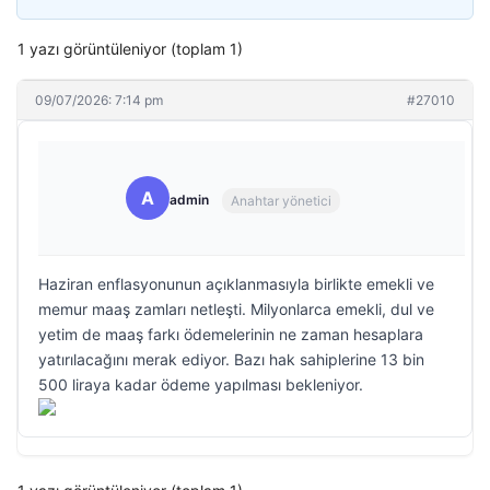
1 yazı görüntüleniyor (toplam 1)
09/07/2026: 7:14 pm
#27010
A
admin
Anahtar yönetici
Haziran enflasyonunun açıklanmasıyla birlikte emekli ve
memur maaş zamları netleşti. Milyonlarca emekli, dul ve
yetim de maaş farkı ödemelerinin ne zaman hesaplara
yatırılacağını merak ediyor. Bazı hak sahiplerine 13 bin
500 liraya kadar ödeme yapılması bekleniyor.