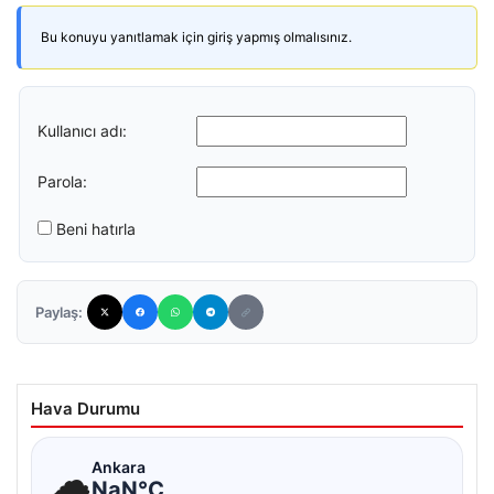
Bu konuyu yanıtlamak için giriş yapmış olmalısınız.
Kullanıcı adı:
Parola:
Beni hatırla
Paylaş:
Hava Durumu
☁
Ankara
NaN°C