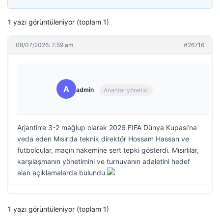
1 yazı görüntüleniyor (toplam 1)
08/07/2026: 7:59 am
#26716
A
admin
Anahtar yönetici
Arjantin’e 3-2 mağlup olarak 2026 FIFA Dünya Kupası’na
veda eden Mısır’da teknik direktör Hossam Hassan ve
futbolcular, maçın hakemine sert tepki gösterdi. Mısırlılar,
karşılaşmanın yönetimini ve turnuvanın adaletini hedef
alan açıklamalarda bulundu.
1 yazı görüntüleniyor (toplam 1)