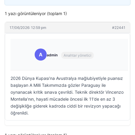
1 yazı görüntüleniyor (toplam 1)
17/06/2026: 12:59 pm
#22441
A
admin
Anahtar yönetici
2026 Dünya Kupası’na Avustralya mağlubiyetiyle puansız
başlayan A Milli Takımımızda gözler Paraguay ile
oynanacak kritik sınava çevrildi. Teknik direktör Vincenzo
Montella’nın, hayati mücadele öncesi ilk 11’de en az 3
değişikliğe giderek kadroda ciddi bir revizyon yapacağı
öğrenildi.