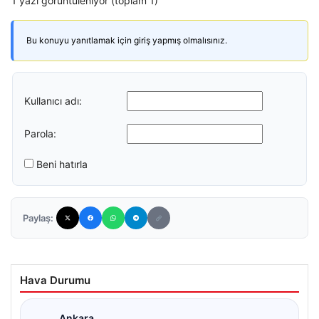
1 yazı görüntüleniyor (toplam 1)
Bu konuyu yanıtlamak için giriş yapmış olmalısınız.
Kullanıcı adı:
Parola:
Beni hatırla
Paylaş:
Hava Durumu
Ankara