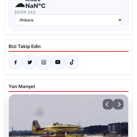
☁
NaN°C
ŞEHIR SEÇ
Bizi Takip Edin
Yan Manşet