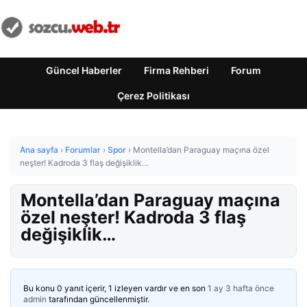
Güncel Haberler
Firma Rehberi
Forum
Çerez Politikası
Ana sayfa
›
Forumlar
›
Spor
›
Montella’dan Paraguay maçına özel
neşter! Kadroda 3 flaş değişiklik…
Montella’dan Paraguay maçına
özel neşter! Kadroda 3 flaş
değişiklik…
Bu konu 0 yanıt içerir, 1 izleyen vardır ve en son
1 ay 3 hafta önce
admin
tarafından güncellenmiştir.