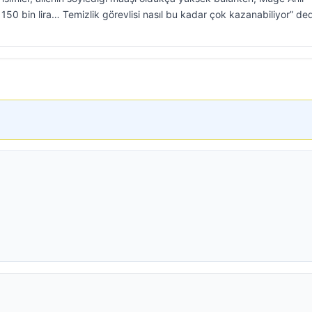
50 bin lira… Temizlik görevlisi nasıl bu kadar çok kazanabiliyor” ded