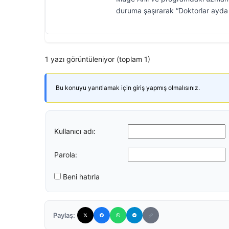
duruma şaşırarak “Doktorlar ayda 1
1 yazı görüntüleniyor (toplam 1)
Bu konuyu yanıtlamak için giriş yapmış olmalısınız.
Kullanıcı adı:
Parola:
Beni hatırla
Paylaş: