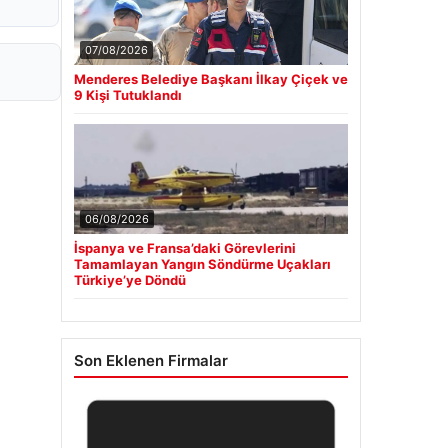
07/08/2026
Menderes Belediye Başkanı İlkay Çiçek ve
9 Kişi Tutuklandı
06/08/2026
İspanya ve Fransa’daki Görevlerini
Tamamlayan Yangın Söndürme Uçakları
Türkiye’ye Döndü
Son Eklenen Firmalar