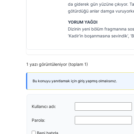
da giderek gün yüzüne çıkıyor. Tan
götürdüğü anlar damga vuruyorke
YORUM YAĞDI
Dizinin yeni bölüm fragmanına sosy
‘Kadir’in boşanmasına sevindik’, ‘B
1 yazı görüntüleniyor (toplam 1)
Bu konuyu yanıtlamak için giriş yapmış olmalısınız.
Kullanıcı adı:
Parola:
Beni hatırla