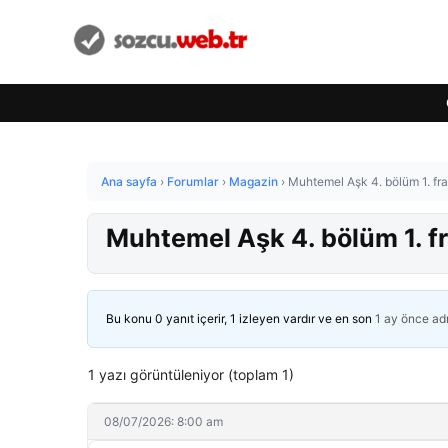
Ana sayfa
›
Forumlar
›
Magazin
›
Muhtemel Aşk 4. bölüm 1. fragm
Muhtemel Aşk 4. bölüm 1. fra
Bu konu 0 yanıt içerir, 1 izleyen vardır ve en son
1 ay önce
ad
1 yazı görüntüleniyor (toplam 1)
08/07/2026: 8:00 am