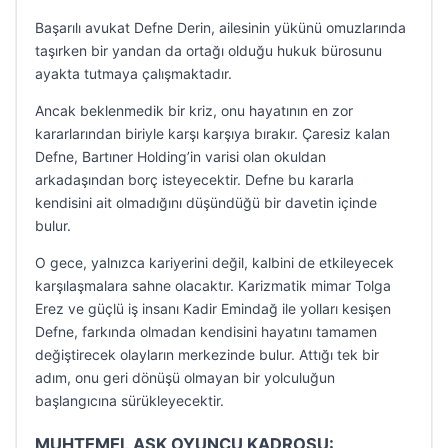
Başarılı avukat Defne Derin, ailesinin yükünü omuzlarında
taşırken bir yandan da ortağı olduğu hukuk bürosunu
ayakta tutmaya çalışmaktadır.
Ancak beklenmedik bir kriz, onu hayatının en zor
kararlarından biriyle karşı karşıya bırakır. Çaresiz kalan
Defne, Bartıner Holding’in varisi olan okuldan
arkadaşından borç isteyecektir. Defne bu kararla
kendisini ait olmadığını düşündüğü bir davetin içinde
bulur.
O gece, yalnızca kariyerini değil, kalbini de etkileyecek
karşılaşmalara sahne olacaktır. Karizmatik mimar Tolga
Erez ve güçlü iş insanı Kadir Emindağ ile yolları kesişen
Defne, farkında olmadan kendisini hayatını tamamen
değiştirecek olayların merkezinde bulur. Attığı tek bir
adım, onu geri dönüşü olmayan bir yolculuğun
başlangıcına sürükleyecektir.
MUHTEMEL AŞK OYUNCU KADROSU: