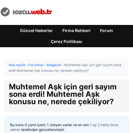
Güncel Haberler
Firma Rehberi
Forum
Çerez Politikası
Ana sayfa
›
Forumlar
›
Magazin
›
Muhtemel Aşk için geri sayım sona
erdi! Muhtemel Aşk konusu ne, nerede çekiliyor?
Muhtemel Aşk için geri sayım
sona erdi! Muhtemel Aşk
konusu ne, nerede çekiliyor?
Bu konu 0 yanıt içerir, 1 izleyen vardır ve en son
1 ay 2 hafta önce
admin
tarafından güncellenmiştir.