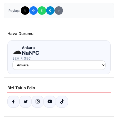
Paylaş:
Hava Durumu
☁
Ankara
NaN°C
ŞEHIR SEÇ
Bizi Takip Edin