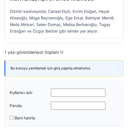
Dizinin kadrosunda; Cansel Elçin, Evrim Doğan, Hayal
Köseoğlu, Müge Bayramoğlu, Ege Erkal, Bahtiyar Memili,
Melis Minkari, Selen Domaç, Melisa Berberoğlu, Tugay
Erdoğan ve Özgür Berber gibi isimler yer alıyor.
1 yazı görüntüleniyor (toplam 1)
Bu konuyu yanıtlamak için giriş yapmış olmalısınız.
Kullanıcı adı:
Parola:
Beni hatırla