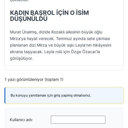
KADIN BAŞROL İÇİN O İSİM
DÜŞÜNÜLDÜ
Murat Ünalmış, dizide Kozaklı ailesinin büyük oğlu
Mirza’ya hayat verecek. Temmuz ayında sete çıkması
planlanan dizi Mirza ve büyük aşkı Leyla’nın hikâyesini
ekrana taşıyacak. Leyla rolü için Özge Özacar’la
görüşülüyor.
1 yazı görüntüleniyor (toplam 1)
Bu konuyu yanıtlamak için giriş yapmış olmalısınız.
Kullanıcı adı: