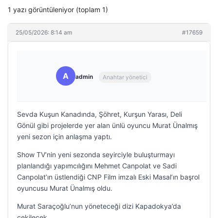
1 yazı görüntüleniyor (toplam 1)
25/05/2026: 8:14 am
#17659
A
admin
Anahtar yönetici
Sevda Kuşun Kanadında, Şöhret, Kurşun Yarası, Deli
Gönül gibi projelerde yer alan ünlü oyuncu Murat Ünalmış
yeni sezon için anlaşma yaptı.
Show TV’nin yeni sezonda seyirciyle buluşturmayı
planlandığı yapımcılığını Mehmet Canpolat ve Sadi
Canpolat’ın üstlendiği CNP Film imzalı Eski Masal’ın başrol
oyuncusu Murat Ünalmış oldu.
Murat Saraçoğlu’nun yöneteceği dizi Kapadokya’da
çekilecek.