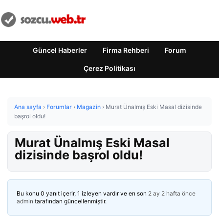
Güncel Haberler
Firma Rehberi
Forum
Çerez Politikası
Ana sayfa
›
Forumlar
›
Magazin
›
Murat Ünalmış Eski Masal dizisinde
başrol oldu!
Murat Ünalmış Eski Masal
dizisinde başrol oldu!
Bu konu 0 yanıt içerir, 1 izleyen vardır ve en son
2 ay 2 hafta önce
admin
tarafından güncellenmiştir.