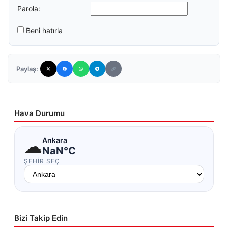
Parola:
Beni hatırla
Paylaş:
Hava Durumu
☁
Ankara
NaN°C
ŞEHIR SEÇ
Bizi Takip Edin