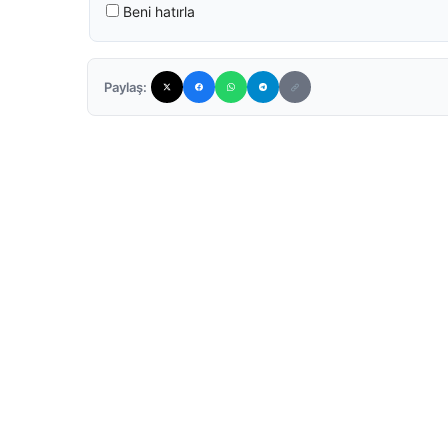
Beni hatırla
Paylaş: