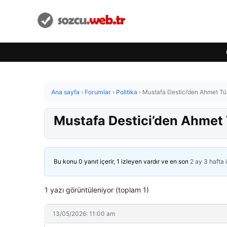
Ana sayfa
›
Forumlar
›
Politika
›
Mustafa Destici’den Ahmet Türk
Mustafa Destici’den Ahmet T
Bu konu 0 yanıt içerir, 1 izleyen vardır ve en son
2 ay 3 hafta
1 yazı görüntüleniyor (toplam 1)
13/05/2026: 11:00 am