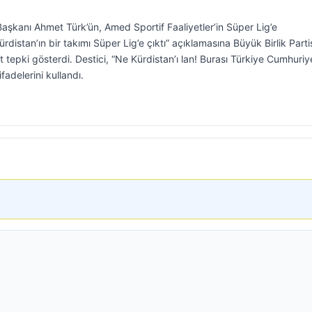
aşkanı Ahmet Türk’ün, Amed Sportif Faaliyetler’in Süper Lig’e
distan’ın bir takımı Süper Lig’e çıktı” açıklamasına Büyük Birlik Parti
 tepki gösterdi. Destici, “Ne Kürdistan’ı lan! Burası Türkiye Cumhuriye
adelerini kullandı.