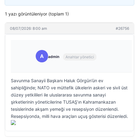
1 yazı görüntüleniyor (toplam 1)
08/07/2026: 8:00 am
#26756
A
admin
Anahtar yönetici
Savunma Sanayii Başkanı Haluk Görgün’ün ev
sahipliğinde; NATO ve müttefik ülkelerin askeri ve sivil üst
düzey yetkilileri ile uluslararası savunma sanayi
şirketlerinin yöneticilerine TUSAŞ’ın Kahramankazan
tesislerinde akşam yemeği ve resepsiyon düzenlendi.
Resepsiyonda, milli hava araçları uçuş gösterisi düzenledi.