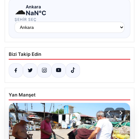
☁
Ankara
NaN°C
ŞEHIR SEÇ
Bizi Takip Edin
Yan Manşet