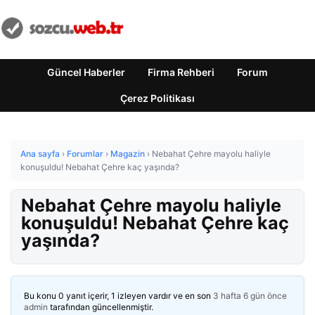
Güncel Haberler
Firma Rehberi
Forum
Çerez Politikası
Ana sayfa
›
Forumlar
›
Magazin
›
Nebahat Çehre mayolu haliyle
konuşuldu! Nebahat Çehre kaç yaşında?
Nebahat Çehre mayolu haliyle
konuşuldu! Nebahat Çehre kaç
yaşında?
Bu konu 0 yanıt içerir, 1 izleyen vardır ve en son
3 hafta 6 gün önce
admin
tarafından güncellenmiştir.