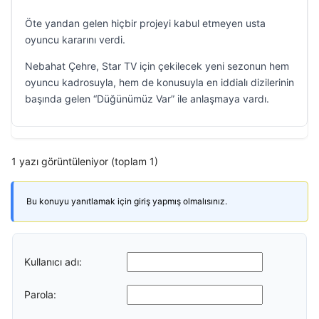
Öte yandan gelen hiçbir projeyi kabul etmeyen usta
oyuncu kararını verdi.
Nebahat Çehre, Star TV için çekilecek yeni sezonun hem
oyuncu kadrosuyla, hem de konusuyla en iddialı dizilerinin
başında gelen “Düğünümüz Var” ile anlaşmaya vardı.
1 yazı görüntüleniyor (toplam 1)
Bu konuyu yanıtlamak için giriş yapmış olmalısınız.
Kullanıcı adı:
Parola: