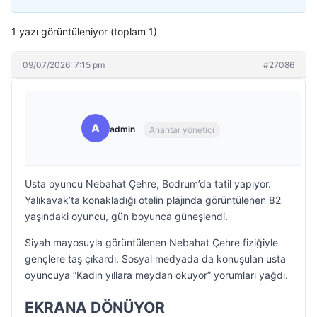
1 yazı görüntüleniyor (toplam 1)
09/07/2026: 7:15 pm
#27086
A
admin
Anahtar yönetici
Usta oyuncu Nebahat Çehre, Bodrum’da tatil yapıyor.
Yalıkavak’ta konakladığı otelin plajında görüntülenen 82
yaşındaki oyuncu, gün boyunca güneşlendi.
Siyah mayosuyla görüntülenen Nebahat Çehre fiziğiyle
gençlere taş çıkardı. Sosyal medyada da konuşulan usta
oyuncuya “Kadın yıllara meydan okuyor” yorumları yağdı.
EKRANA DÖNÜYOR