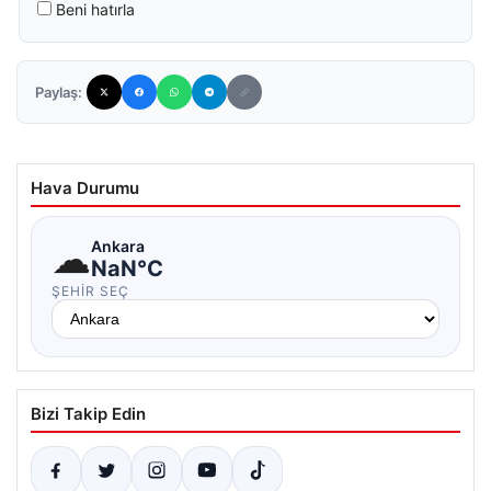
Beni hatırla
Paylaş:
Hava Durumu
☁
Ankara
NaN°C
ŞEHIR SEÇ
Bizi Takip Edin