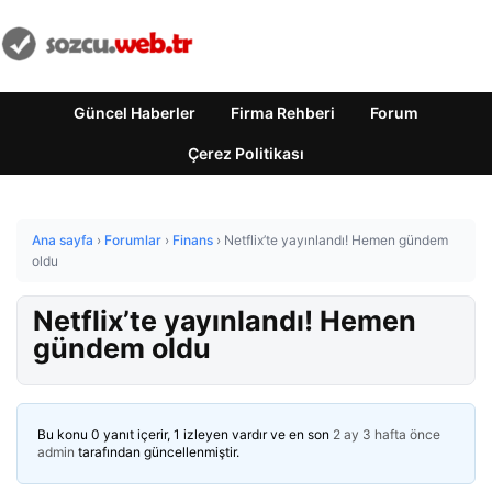
Güncel Haberler
Firma Rehberi
Forum
Çerez Politikası
Ana sayfa
›
Forumlar
›
Finans
›
Netflix’te yayınlandı! Hemen gündem
oldu
Netflix’te yayınlandı! Hemen
gündem oldu
Bu konu 0 yanıt içerir, 1 izleyen vardır ve en son
2 ay 3 hafta önce
admin
tarafından güncellenmiştir.