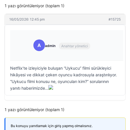
1 yazı görüntüleniyor (toplam 1)
16/05/2026: 12:45 pm
#15725
A
admin
Anahtar yönetici
Netflix’te izleyiciyle buluşan “Uykucu” filmi sürükleyici
hikâyesi ve dikkat çeken oyuncu kadrosuyla araştırılıyor.
“Uykucu filmi konusu ne, oyuncuları kim?” sorularının
yanıtı haberimizde…
1 yazı görüntüleniyor (toplam 1)
Bu konuyu yanıtlamak için giriş yapmış olmalısınız.