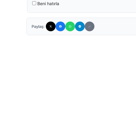
Beni hatırla
Paylaş: