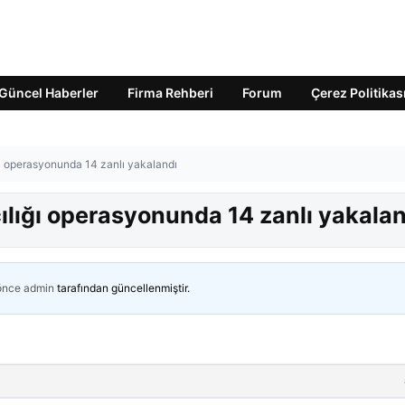
Güncel Haberler
Firma Rehberi
Forum
Çerez Politikas
ğı operasyonunda 14 zanlı yakalandı
ılığı operasyonunda 14 zanlı yakalan
 önce
admin
tarafından güncellenmiştir.