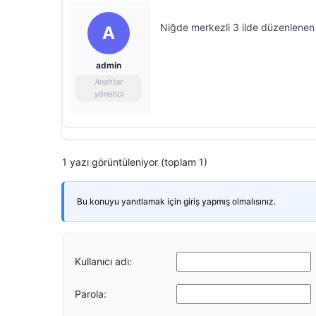
Niğde merkezli 3 ilde düzenlenen 
A
admin
Anahtar
yönetici
1 yazı görüntüleniyor (toplam 1)
Bu konuyu yanıtlamak için giriş yapmış olmalısınız.
Kullanıcı adı:
Parola: