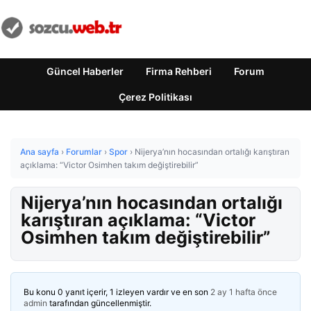
Güncel Haberler
Firma Rehberi
Forum
Çerez Politikası
Ana sayfa
›
Forumlar
›
Spor
›
Nijerya’nın hocasından ortalığı karıştıran
açıklama: “Victor Osimhen takım değiştirebilir”
Nijerya’nın hocasından ortalığı
karıştıran açıklama: “Victor
Osimhen takım değiştirebilir”
Bu konu 0 yanıt içerir, 1 izleyen vardır ve en son
2 ay 1 hafta önce
admin
tarafından güncellenmiştir.