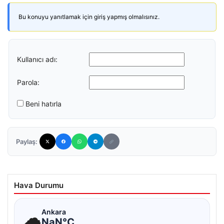
Bu konuyu yanıtlamak için giriş yapmış olmalısınız.
Kullanıcı adı:
Parola:
Beni hatırla
Paylaş:
Hava Durumu
☁
Ankara
NaN°C