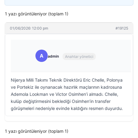
1 yazı görüntüleniyor (toplam 1)
01/06/2026: 12:00 pm
#19125
A
admin
Anahtar yönetici
Nijerya Milli Takımı Teknik Direktörü Eric Chelle, Polonya
ve Portekiz ile oynanacak hazırlık maçlarının kadrosuna
Ademola Lookman ve Victor Osimhen’i almadı. Chelle,
kulüp değiştirmesini beklediği Osimhen’in transfer
görüşmeleri nedeniyle evinde kaldığını resmen duyurdu.
1 yazı görüntüleniyor (toplam 1)