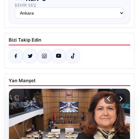
ŞEHIR SEÇ
Bizi Takip Edin
Yan Manşet