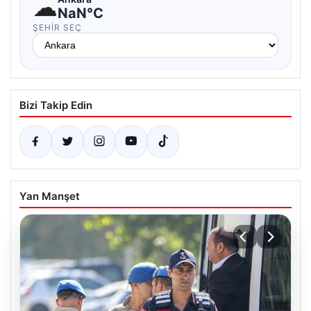
☁
NaN°C
ŞEHIR SEÇ
Bizi Takip Edin
Yan Manşet