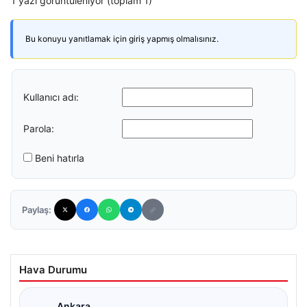
1 yazı görüntüleniyor (toplam 1)
Bu konuyu yanıtlamak için giriş yapmış olmalısınız.
Kullanıcı adı:
Parola:
Beni hatırla
Paylaş:
Hava Durumu
Ankara