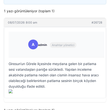
1 yazı görüntüleniyor (toplam 1)
08/07/2026: 8:00 am
#26728
A
admin
Anahtar yönetici
Giresun’un Görele ilçesinde meydana gelen bir patlama
sesi vatandaşları paniğe sürükledi. Yapılan inceleme
akabinde patlama neden olan cismin insansız hava aracı
olabileceği belirlenirken patlama sesinin birçok köyden
duyulduğu ifade edildi.