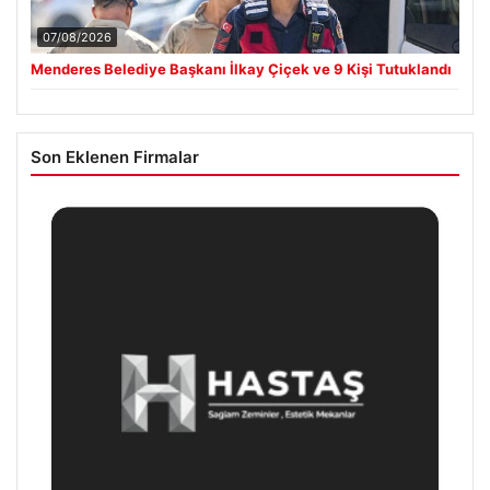
07/08/2026
Menderes Belediye Başkanı İlkay Çiçek ve 9 Kişi Tutuklandı
Son Eklenen Firmalar