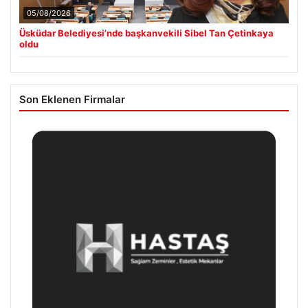
05/08/2026
Üsküdar Belediyesi’nde başkanvekili Sibel Tan Çetinkaya
oldu
Son Eklenen Firmalar