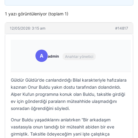
1 yazı görüntüleniyor (toplam 1)
12/05/2026: 3:15 am
#14817
A
admin
Anahtar yönetici
Güldür Güldür’de canlandırdığı Bilal karakteriyle hafızalara
kazınan Onur Buldu yakın dostu tarafından dolandırıldı.
Alper Kul’un programına konuk olan Buldu, taksitle girdiği
ev için gönderdiği paraların müteahhide ulaşmadığını
sonradan öğrendiğini söyledi.
Onur Buldu yaşadıklarını anlatırken “Bir arkadaşım
vasıtasıyla onun tanıdığı bir müteahit abiden bir eve
girmiştik. Taksitle ödeyeceğim yani işte çalıştıkça