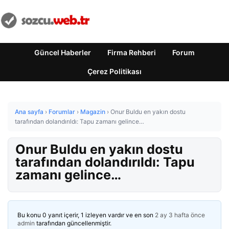
Güncel Haberler
Firma Rehberi
Forum
Çerez Politikası
Ana sayfa
›
Forumlar
›
Magazin
›
Onur Buldu en yakın dostu
tarafından dolandırıldı: Tapu zamanı gelince…
Onur Buldu en yakın dostu
tarafından dolandırıldı: Tapu
zamanı gelince…
Bu konu 0 yanıt içerir, 1 izleyen vardır ve en son
2 ay 3 hafta önce
admin
tarafından güncellenmiştir.