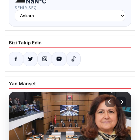
NaN°C
ŞEHIR SEÇ
Bizi Takip Edin
Yan Manşet