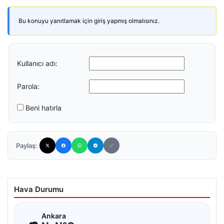
Bu konuyu yanıtlamak için giriş yapmış olmalısınız.
Kullanıcı adı:
Parola:
Beni hatırla
Paylaş:
Hava Durumu
☁
Ankara