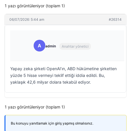
1 yazı görüntüleniyor (toplam 1)
06/07/2026: 5:44 am
#26314
A
admin
Anahtar yönetici
Yapay zeka şirketi OpenAI’ın, ABD hükümetine şirketten
yüzde 5 hisse vermeyi teklif ettiği iddia edildi. Bu,
yaklaşık 42,6 milyar dolara tekabül ediyor.
1 yazı görüntüleniyor (toplam 1)
Bu konuyu yanıtlamak için giriş yapmış olmalısınız.