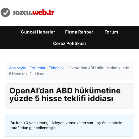
Güncel Haberler
Firma Rehberi
Forum
Çerez Politikası
Ana sayfa
›
Forumlar
›
Teknoloji
›
OpenAI’dan ABD hükümetine yüzde
5 hisse teklifi iddiası
OpenAI’dan ABD hükümetine
yüzde 5 hisse teklifi iddiası
Bu konu 0 yanıt içerir, 1 izleyen vardır ve en son
1 ay önce
admin
tarafından güncellenmiştir.