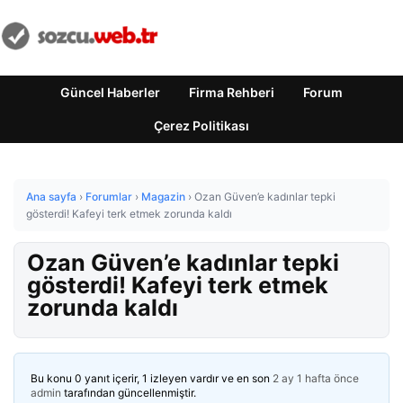
Güncel Haberler
Firma Rehberi
Forum
Çerez Politikası
Ana sayfa
›
Forumlar
›
Magazin
›
Ozan Güven’e kadınlar tepki
gösterdi! Kafeyi terk etmek zorunda kaldı
Ozan Güven’e kadınlar tepki
gösterdi! Kafeyi terk etmek
zorunda kaldı
Bu konu 0 yanıt içerir, 1 izleyen vardır ve en son
2 ay 1 hafta önce
admin
tarafından güncellenmiştir.