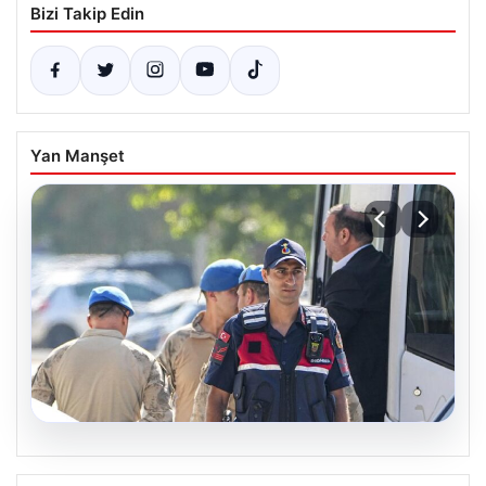
Bizi Takip Edin
Yan Manşet
07.08.2026
Menderes Belediye Başkanı İlkay Çiçek