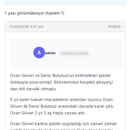
1 yazı görüntüleniyor (toplam 1)
31/05/2026: 4:31 am
#18924
A
admin
Anahtar yönetici
Ozan Güven ve Deniz Bulutsuz’un birliktelikleri şiddet
iddiasıyla sona ermişti. Birbirlerinden karşılıklı şikayetçi
olan ikili davalık olmuştu.
5 yıl süren hukuki mücadelenin ardından oyuncu Ozan
Güven ile Deniz Bulutsuz arasındaki davada karar çıktı.
Ozan Güven 2 yıl 3 ay hapis cezası aldı.
Ozan Güven kadına şiddet uyguladığı için zaman zaman