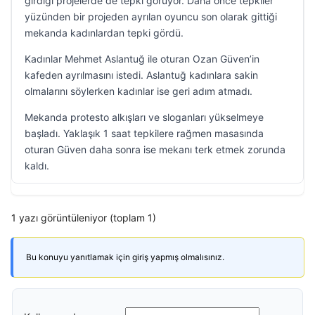
girdiği projelerde de tepki görüyor. Daha önce tepkiler
yüzünden bir projeden ayrılan oyuncu son olarak gittiği
mekanda kadınlardan tepki gördü.
Kadınlar Mehmet Aslantuğ ile oturan Ozan Güven’in
kafeden ayrılmasını istedi. Aslantuğ kadınlara sakin
olmalarını söylerken kadınlar ise geri adım atmadı.
Mekanda protesto alkışları ve sloganları yükselmeye
başladı. Yaklaşık 1 saat tepkilere rağmen masasında
oturan Güven daha sonra ise mekanı terk etmek zorunda
kaldı.
1 yazı görüntüleniyor (toplam 1)
Bu konuyu yanıtlamak için giriş yapmış olmalısınız.