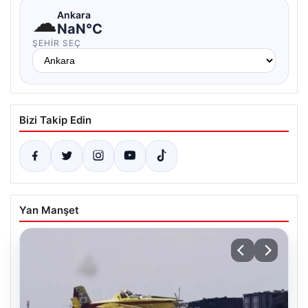
☁
Ankara
NaN°C
ŞEHIR SEÇ
Bizi Takip Edin
Yan Manşet