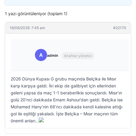
1 yazı görüntüleniyor (toplam 1)
16/06/2026: 7:45 am
#22170
A
admin
Anahtar yönetici
2026 Dünya Kupası G grubu maçında Belçika ile Mısır
karşı karşıya geldi. İki ekip de galibiyet için ellerinden
geleni yapsa da maç 1-1 beraberlikle sonuçlandı. Mısır’ın
golü 20’nci dakikada Emam Ashour’dan geldi. Belçika ise
Mohamed Hany’nin 66’ncı dakikada kendi kalesine attığı
gol ile eşitliği yakaladı. İşte Belçika – Mısır maçının tüm
önemli anları…