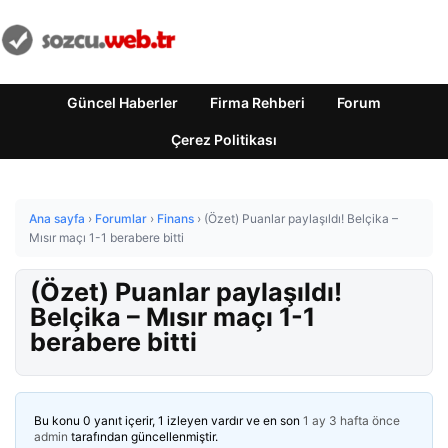
Güncel Haberler
Firma Rehberi
Forum
Çerez Politikası
Ana sayfa
›
Forumlar
›
Finans
›
(Özet) Puanlar paylaşıldı! Belçika –
Mısır maçı 1-1 berabere bitti
(Özet) Puanlar paylaşıldı!
Belçika – Mısır maçı 1-1
berabere bitti
Bu konu 0 yanıt içerir, 1 izleyen vardır ve en son
1 ay 3 hafta önce
admin
tarafından güncellenmiştir.