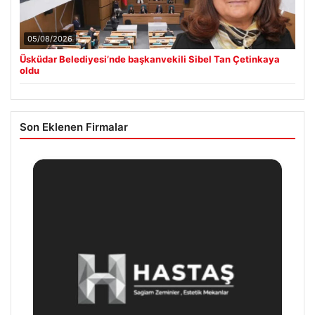
05/08/2026
Üsküdar Belediyesi’nde başkanvekili Sibel Tan Çetinkaya
oldu
Son Eklenen Firmalar