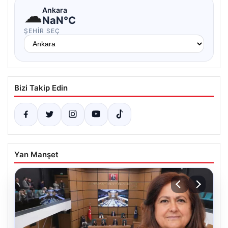
☁
Ankara
NaN°C
ŞEHIR SEÇ
Bizi Takip Edin
Yan Manşet