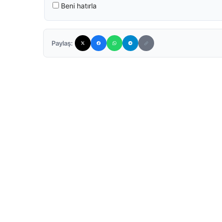
Beni hatırla
Paylaş: