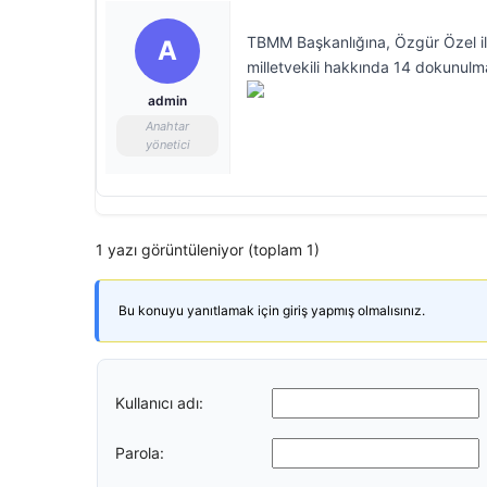
TBMM Başkanlığına, Özgür Özel il
A
milletvekili hakkında 14 dokunulma
admin
Anahtar
yönetici
1 yazı görüntüleniyor (toplam 1)
Bu konuyu yanıtlamak için giriş yapmış olmalısınız.
Kullanıcı adı:
Parola: