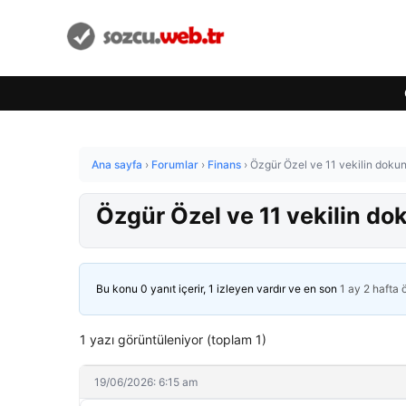
Ana sayfa
›
Forumlar
›
Finans
›
Özgür Özel ve 11 vekilin doku
Özgür Özel ve 11 vekilin d
Bu konu 0 yanıt içerir, 1 izleyen vardır ve en son
1 ay 2 hafta
1 yazı görüntüleniyor (toplam 1)
19/06/2026: 6:15 am