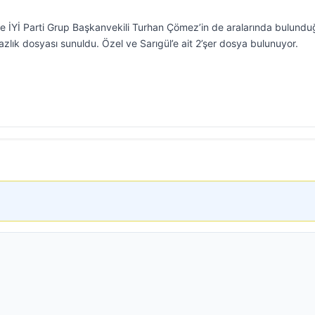
e İYİ Parti Grup Başkanvekili Turhan Çömez’in de aralarında bulundu
zlık dosyası sunuldu. Özel ve Sarıgül’e ait 2’şer dosya bulunuyor.