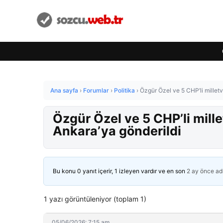
Ana sayfa
›
Forumlar
›
Politika
›
Özgür Özel ve 5 CHP’li milletve
Özgür Özel ve 5 CHP’li millet
Ankara’ya gönderildi
Bu konu 0 yanıt içerir, 1 izleyen vardır ve en son
2 ay önce
ad
1 yazı görüntüleniyor (toplam 1)
05/06/2026: 7:15 am