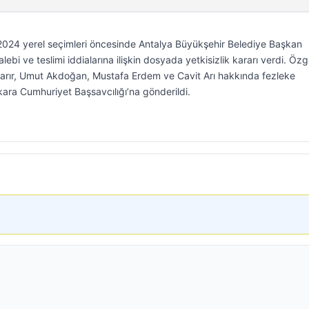
 2024 yerel seçimleri öncesinde Antalya Büyükşehir Belediye Başkan
alebi ve teslimi iddialarına ilişkin dosyada yetkisizlik kararı verdi. Özg
aşarır, Umut Akdoğan, Mustafa Erdem ve Cavit Arı hakkında fezleke
ra Cumhuriyet Başsavcılığı’na gönderildi.