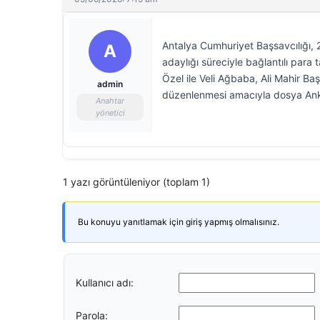
Antalya Cumhuriyet Başsavcılığı,
A
adaylığı süreciyle bağlantılı para t
Özel ile Veli Ağbaba, Ali Mahir B
admin
düzenlenmesi amacıyla dosya Anka
Anahtar
yönetici
1 yazı görüntüleniyor (toplam 1)
Bu konuyu yanıtlamak için giriş yapmış olmalısınız.
Kullanıcı adı:
Parola: