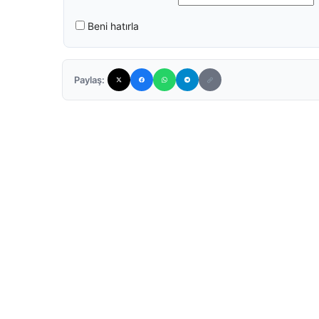
Beni hatırla
Paylaş: