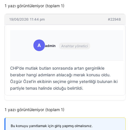
1 yazı görüntüleniyor (toplam 1)
19/06/2026: 11:44 pm
#22948
A
admin
Anahtar yönetici
CHP’de mutlak butlan sonrasında artan gerginlikle
beraber hangi adımların atılacağı merak konusu oldu.
Özgür Özel’in ekibinin seçime girme yeterliliği bulunan iki
partiyle temas halinde olduğu belirtildi.
1 yazı görüntüleniyor (toplam 1)
Bu konuyu yanıtlamak için giriş yapmış olmalısınız.