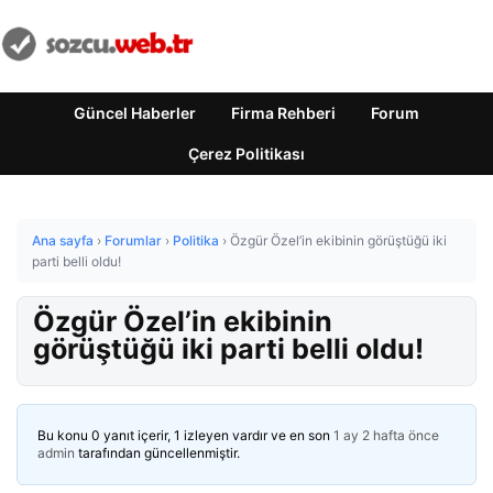
Güncel Haberler
Firma Rehberi
Forum
Çerez Politikası
Ana sayfa
›
Forumlar
›
Politika
›
Özgür Özel’in ekibinin görüştüğü iki
parti belli oldu!
Özgür Özel’in ekibinin
görüştüğü iki parti belli oldu!
Bu konu 0 yanıt içerir, 1 izleyen vardır ve en son
1 ay 2 hafta önce
admin
tarafından güncellenmiştir.