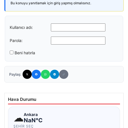
Bu konuyu yanıtlamak için giriş yapmış olmalısınız.
Kullanıcı adı:
Parola:
Beni hatırla
Paylaş:
Hava Durumu
☁
Ankara
NaN°C
ŞEHIR SEÇ