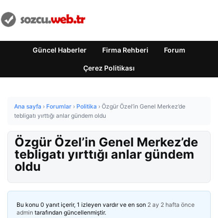
Güncel Haberler
Firma Rehberi
Forum
Çerez Politikası
Ana sayfa
›
Forumlar
›
Politika
›
Özgür Özel’in Genel Merkez’de
tebligatı yırttığı anlar gündem oldu
Özgür Özel’in Genel Merkez’de
tebligatı yırttığı anlar gündem
oldu
Bu konu 0 yanıt içerir, 1 izleyen vardır ve en son
2 ay 2 hafta önce
admin
tarafından güncellenmiştir.