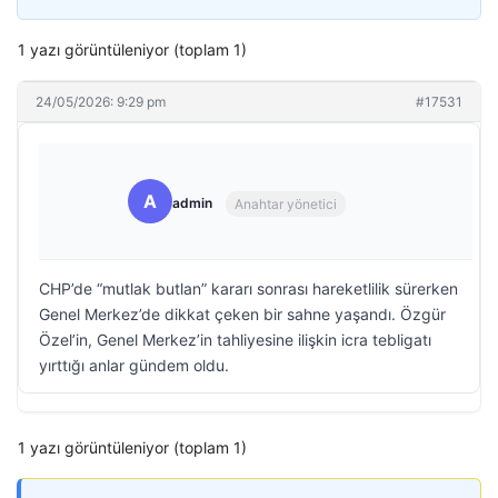
1 yazı görüntüleniyor (toplam 1)
24/05/2026: 9:29 pm
#17531
A
admin
Anahtar yönetici
CHP’de “mutlak butlan” kararı sonrası hareketlilik sürerken
Genel Merkez’de dikkat çeken bir sahne yaşandı. Özgür
Özel’in, Genel Merkez’in tahliyesine ilişkin icra tebligatı
yırttığı anlar gündem oldu.
1 yazı görüntüleniyor (toplam 1)