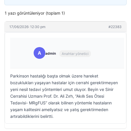
1 yazı görüntüleniyor (toplam 1)
17/06/2026: 12:30 pm
#22383
A
admin
Anahtar yönetici
Parkinson hastalığı başta olmak üzere hareket
bozuklukları yaşayan hastalar için cerrahi gerektirmeyen
yeni nesil tedavi yöntemleri umut oluyor. Beyin ve Sinir
Cerrahisi Uzmanı Prof. Dr. Ali Zırh, “Akıllı Ses Ötesi
Tedavisi- MRgFUS” olarak bilinen yöntemle hastaların
yaşam kalitesini ameliyatsız ve yatış gerektirmeden
artırabildiklerini belirtti.