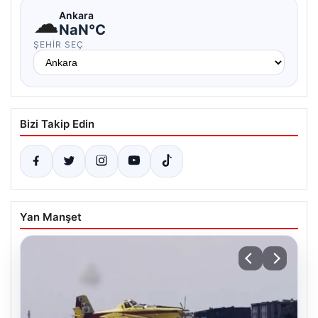
☁
Ankara
NaN°C
ŞEHIR SEÇ
Bizi Takip Edin
Yan Manşet