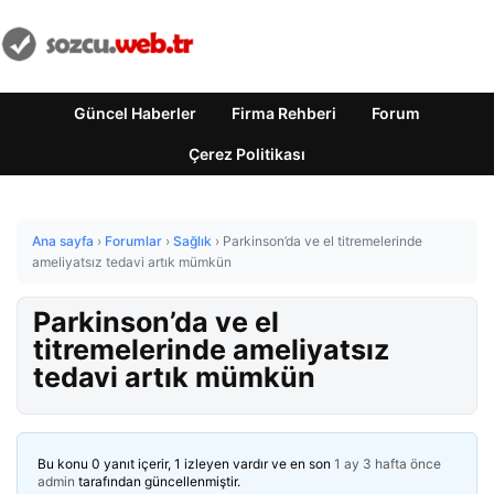
Güncel Haberler
Firma Rehberi
Forum
Çerez Politikası
Ana sayfa
›
Forumlar
›
Sağlık
›
Parkinson’da ve el titremelerinde
ameliyatsız tedavi artık mümkün
Parkinson’da ve el
titremelerinde ameliyatsız
tedavi artık mümkün
Bu konu 0 yanıt içerir, 1 izleyen vardır ve en son
1 ay 3 hafta önce
admin
tarafından güncellenmiştir.