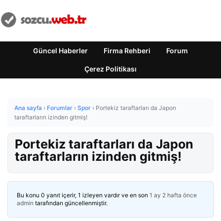
Güncel Haberler
Firma Rehberi
Forum
Çerez Politikası
Ana sayfa
›
Forumlar
›
Spor
›
Portekiz taraftarları da Japon
taraftarların izinden gitmiş!
Portekiz taraftarları da Japon
taraftarların izinden gitmiş!
Bu konu 0 yanıt içerir, 1 izleyen vardır ve en son
1 ay 2 hafta önce
admin
tarafından güncellenmiştir.