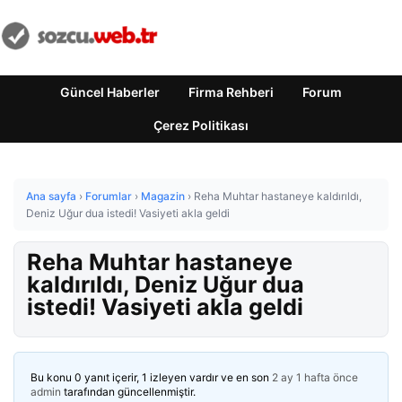
Güncel Haberler
Firma Rehberi
Forum
Çerez Politikası
Ana sayfa
›
Forumlar
›
Magazin
›
Reha Muhtar hastaneye kaldırıldı,
Deniz Uğur dua istedi! Vasiyeti akla geldi
Reha Muhtar hastaneye
kaldırıldı, Deniz Uğur dua
istedi! Vasiyeti akla geldi
Bu konu 0 yanıt içerir, 1 izleyen vardır ve en son
2 ay 1 hafta önce
admin
tarafından güncellenmiştir.