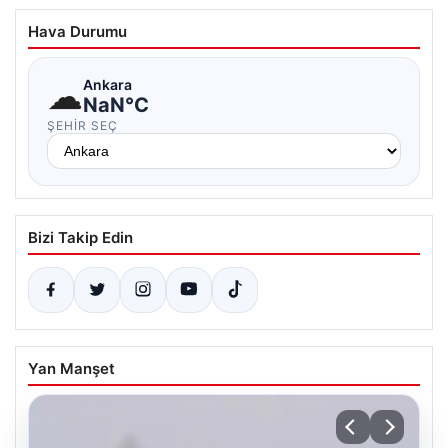
Hava Durumu
☁
Ankara
NaN°C
ŞEHIR SEÇ
Bizi Takip Edin
Yan Manşet