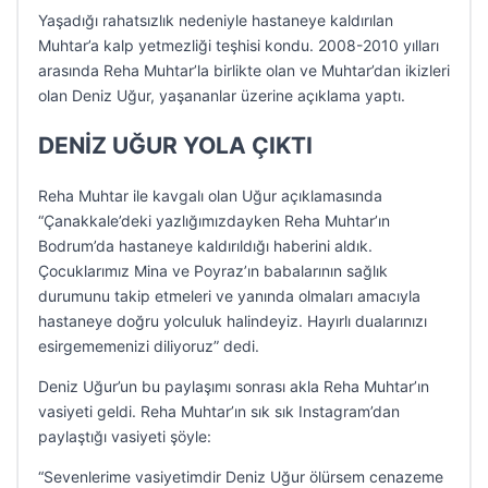
Yaşadığı rahatsızlık nedeniyle hastaneye kaldırılan
Muhtar’a kalp yetmezliği teşhisi kondu. 2008-2010 yılları
arasında Reha Muhtar’la birlikte olan ve Muhtar’dan ikizleri
olan Deniz Uğur, yaşananlar üzerine açıklama yaptı.
DENİZ UĞUR YOLA ÇIKTI
Reha Muhtar ile kavgalı olan Uğur açıklamasında
“Çanakkale’deki yazlığımızdayken Reha Muhtar’ın
Bodrum’da hastaneye kaldırıldığı haberini aldık.
Çocuklarımız Mina ve Poyraz’ın babalarının sağlık
durumunu takip etmeleri ve yanında olmaları amacıyla
hastaneye doğru yolculuk halindeyiz. Hayırlı dualarınızı
esirgememenizi diliyoruz” dedi.
Deniz Uğur’un bu paylaşımı sonrası akla Reha Muhtar’ın
vasiyeti geldi. Reha Muhtar’ın sık sık Instagram’dan
paylaştığı vasiyeti şöyle:
“Sevenlerime vasiyetimdir Deniz Uğur ölürsem cenazeme