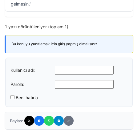
gelmesin.”
1 yazı görüntüleniyor (toplam 1)
Bu konuyu yanıtlamak için giriş yapmış olmalısınız.
Kullanıcı adı:
Parola:
Beni hatırla
Paylaş: