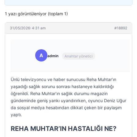
1 yazı görüntüleniyor (toplam 1)
31/05/2026: 4:31 am
#18892
A
admin
Anahtar yönetici
Ünlü televizyoncu ve haber sunucusu Reha Muhtar’ın
yaşadığı sağlık sorunu sonrası hastaneye kaldırıldığı
öğrenildi. Reha Muhtar’ın sağlık durumu magazin
gündeminde geniş yankı uyandırırken, oyuncu Deniz Uğur
da sosyal medya hesabından dikkat çeken bir paylaşım
yaptı.
REHA MUHTAR’IN HASTALIĞI NE?