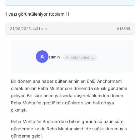
1 yazı görüntüleniyor (toplam 1)
31/05/2026: 4:31 am
#18899
A
admin
Anahtar yönetici
Bir dönem ana haber bültenlerinin en ünlü ‘Anchorman’i
olarak anılan Reha Muhtar son dönemde sık sık gündeme
geliyor. Bir süre önce yalısında düşerek ölümden dönen
Reha Muhtar’ın geçtiğimiz günlerde son hali ortaya
çıkmıştı.
Reha Muhtar’ın Bodrum’daki bitkin görüntüsü uzun süre
gündemde kaldı. Reha Muhtar şimdi de sağlık durumuyla
gündeme geldi.