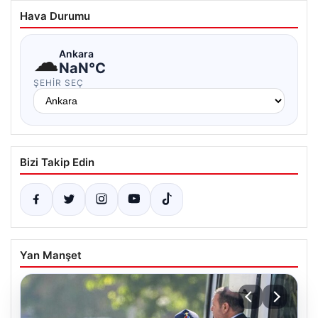
Hava Durumu
☁
Ankara
NaN°C
ŞEHIR SEÇ
Bizi Takip Edin
Yan Manşet