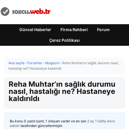
Güncel Haberler
Firma Rehberi
Forum
Çerez Politikası
Ana sayfa
›
Forumlar
›
Magazin
›
Reha Muhtar’ın sağlık durumu nasıl,
hastalığı ne? Hastaneye kaldırıldı
Reha Muhtar’ın sağlık durumu
nasıl, hastalığı ne? Hastaneye
kaldırıldı
Bu konu 0 yanıt içerir, 1 izleyen vardır ve en son
2 ay 1 hafta önce
admin
tarafından güncellenmiştir.