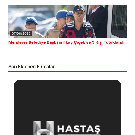
07/08/2026
Menderes Belediye Başkanı İlkay Çiçek ve 9 Kişi Tutuklandı
Son Eklenen Firmalar