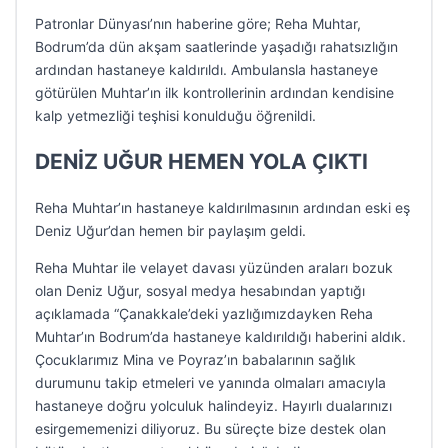
Patronlar Dünyası’nın haberine göre; Reha Muhtar,
Bodrum’da dün akşam saatlerinde yaşadığı rahatsızlığın
ardından hastaneye kaldırıldı. Ambulansla hastaneye
götürülen Muhtar’ın ilk kontrollerinin ardından kendisine
kalp yetmezliği teşhisi konulduğu öğrenildi.
DENİZ UĞUR HEMEN YOLA ÇIKTI
Reha Muhtar’ın hastaneye kaldırılmasının ardından eski eş
Deniz Uğur’dan hemen bir paylaşım geldi.
Reha Muhtar ile velayet davası yüzünden araları bozuk
olan Deniz Uğur, sosyal medya hesabından yaptığı
açıklamada “Çanakkale’deki yazlığımızdayken Reha
Muhtar’ın Bodrum’da hastaneye kaldırıldığı haberini aldık.
Çocuklarımız Mina ve Poyraz’ın babalarının sağlık
durumunu takip etmeleri ve yanında olmaları amacıyla
hastaneye doğru yolculuk halindeyiz. Hayırlı dualarınızı
esirgememenizi diliyoruz. Bu süreçte bize destek olan