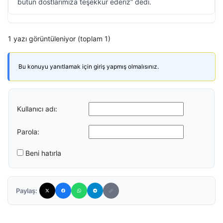
bütün dostlarımıza teşekkür ederiz” dedi.
1 yazı görüntüleniyor (toplam 1)
Bu konuyu yanıtlamak için giriş yapmış olmalısınız.
Kullanıcı adı:
Parola:
Beni hatırla
Paylaş: