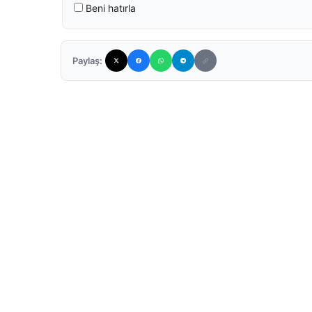
Beni hatırla
Paylaş: