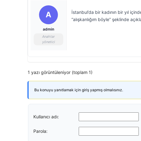
İstanbul’da bir kadının bir yıl iç
A
“alışkanlığım böyle” şeklinde açıkl
admin
Anahtar
yönetici
1 yazı görüntüleniyor (toplam 1)
Bu konuyu yanıtlamak için giriş yapmış olmalısınız.
Kullanıcı adı:
Parola: