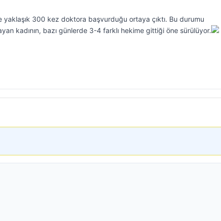
inde yaklaşık 300 kez doktora başvurduğu ortaya çıktı. Bu durumu
ayan kadının, bazı günlerde 3-4 farklı hekime gittiği öne sürülüyor.