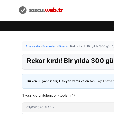
Ana sayfa
›
Forumlar
›
Finans
›
Rekor kırdı! Bir yılda 300 gün ‘
Rekor kırdı! Bir yılda 300 gü
Bu konu 0 yanıt içerir, 1 izleyen vardır ve en son
3 ay 1 hafta
1 yazı görüntüleniyor (toplam 1)
01/05/2026: 8:45 pm