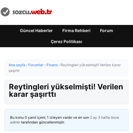
Güncel Haberler
Firma Rehberi
Forum
Çerez Politikası
Ana sayfa
›
Forumlar
›
Finans
›
Reytingleri yükselmişti! Verilen karar
şaşırttı
Reytingleri yükselmişti! Verilen
karar şaşırttı
Bu konu 0 yanıt içerir, 1 izleyen vardır ve en son
2 ay 3 hafta önce
admin
tarafından güncellenmiştir.