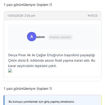
1 yazı görüntüleniyor (toplam 1)
13/05/2026: 2:30 pm
#15123
A
admin
Anahtar yönetici
Derya Pınar Ak ile Çağlar Ertuğrul’un başrolünü paylaştığı
Çirkin dizisi 8. bölümde sezon finali yapma kararı aldı. Bu
karar seyircisinin tepkisini çekti.
1 yazı görüntüleniyor (toplam 1)
Bu konuyu yanıtlamak için giriş yapmış olmalısınız.