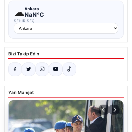
☁
Ankara
NaN°C
ŞEHIR SEÇ
Bizi Takip Edin
Yan Manşet