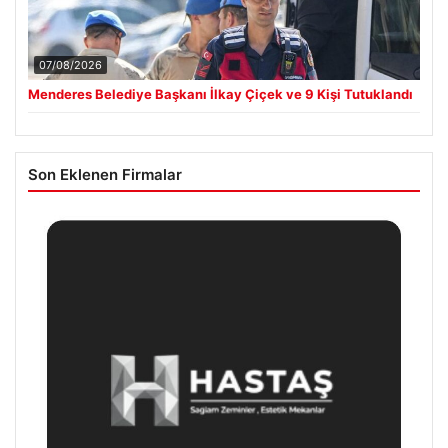
07/08/2026
Menderes Belediye Başkanı İlkay Çiçek ve 9 Kişi Tutuklandı
Son Eklenen Firmalar