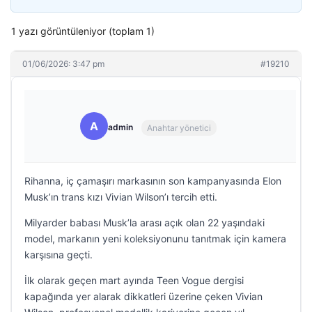
1 yazı görüntüleniyor (toplam 1)
01/06/2026: 3:47 pm
#19210
A
admin
Anahtar yönetici
Rihanna, iç çamaşırı markasının son kampanyasında Elon
Musk’ın trans kızı Vivian Wilson’ı tercih etti.
Milyarder babası Musk’la arası açık olan 22 yaşındaki
model, markanın yeni koleksiyonunu tanıtmak için kamera
karşısına geçti.
İlk olarak geçen mart ayında Teen Vogue dergisi
kapağında yer alarak dikkatleri üzerine çeken Vivian