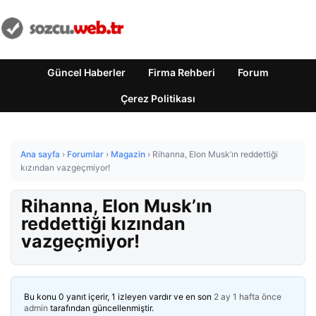
Güncel Haberler
Firma Rehberi
Forum
Çerez Politikası
Ana sayfa
›
Forumlar
›
Magazin
›
Rihanna, Elon Musk’ın reddettiği
kızından vazgeçmiyor!
Rihanna, Elon Musk’ın
reddettiği kızından
vazgeçmiyor!
Bu konu 0 yanıt içerir, 1 izleyen vardır ve en son
2 ay 1 hafta önce
admin
tarafından güncellenmiştir.