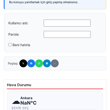
Bu konuyu yanıtlamak için giriş yapmış olmalısınız.
Kullanıcı adı:
Parola:
Beni hatırla
Paylaş:
Hava Durumu
☁
Ankara
NaN°C
ŞEHIR SEÇ