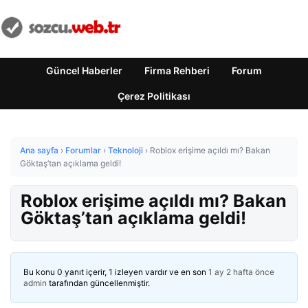
Güncel Haberler
Firma Rehberi
Forum
Çerez Politikası
Ana sayfa
›
Forumlar
›
Teknoloji
›
Roblox erişime açıldı mı? Bakan
Göktaş’tan açıklama geldi!
Roblox erişime açıldı mı? Bakan
Göktaş’tan açıklama geldi!
Bu konu 0 yanıt içerir, 1 izleyen vardır ve en son
1 ay 2 hafta önce
admin
tarafından güncellenmiştir.