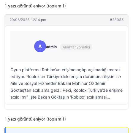
1 yazı görüntüleniyor (toplam 1)
20/06/2026: 12:14 pm
#23035
A
admin
Anahtar yönetici
Oyun platformu Roblox’un erişime açılıp açılmadığı merak
ediliyor. Roblox’un Türkiye’deki erişim durumuna ilişkin ise
Aile ve Sosyal Hizmetler Bakanı Mahinur Özdemir
Göktaş’tan açıklama geldi. Peki, Roblox Türkiye’de erişime
açıldı mı? İşte Bakan Göktaş’ın ‘Roblox’ açıklaması…
1 yazı görüntüleniyor (toplam 1)