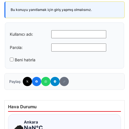
Bu konuyu yanıtlamak için giriş yapmış olmalısınız.
Kullanıcı adı:
Parola:
Beni hatırla
Paylaş:
Hava Durumu
☁
Ankara
NaN°C