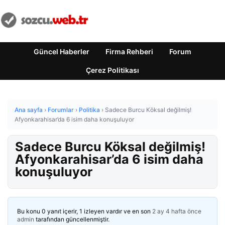
Güncel Haberler
Firma Rehberi
Forum
Çerez Politikası
Ana sayfa
›
Forumlar
›
Politika
›
Sadece Burcu Köksal değilmiş!
Afyonkarahisar’da 6 isim daha konuşuluyor
Sadece Burcu Köksal değilmiş!
Afyonkarahisar’da 6 isim daha
konuşuluyor
Bu konu 0 yanıt içerir, 1 izleyen vardır ve en son
2 ay 4 hafta önce
admin
tarafından güncellenmiştir.