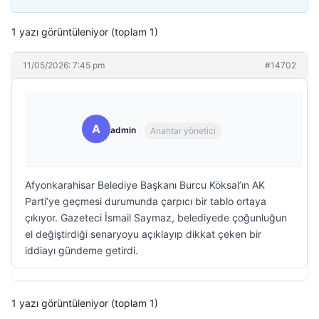
1 yazı görüntüleniyor (toplam 1)
11/05/2026: 7:45 pm
#14702
A
admin
Anahtar yönetici
Afyonkarahisar Belediye Başkanı Burcu Köksal’ın AK
Parti’ye geçmesi durumunda çarpıcı bir tablo ortaya
çıkıyor. Gazeteci İsmail Saymaz, belediyede çoğunluğun
el değiştirdiği senaryoyu açıklayıp dikkat çeken bir
iddiayı gündeme getirdi.
1 yazı görüntüleniyor (toplam 1)