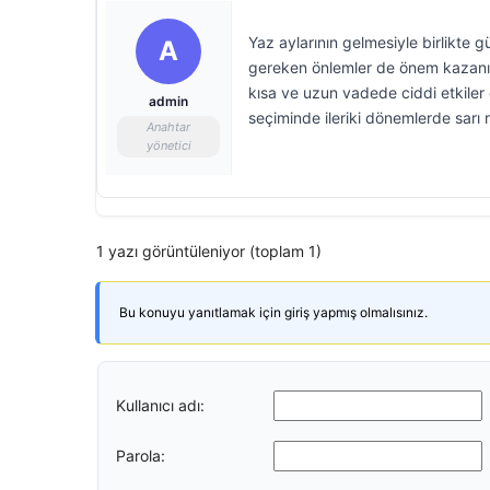
Yaz aylarının gelmesiyle birlikte 
A
gereken önlemler de önem kazanıyor
kısa ve uzun vadede ciddi etkiler
admin
seçiminde ileriki dönemlerde sarı no
Anahtar
yönetici
1 yazı görüntüleniyor (toplam 1)
Bu konuyu yanıtlamak için giriş yapmış olmalısınız.
Kullanıcı adı:
Parola: