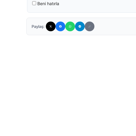
Beni hatırla
Paylaş: