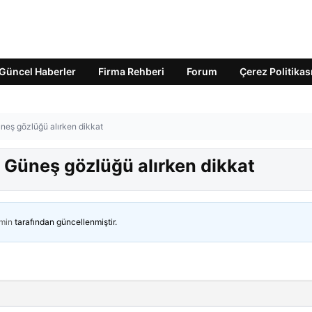
Güncel Haberler
Firma Rehberi
Forum
Çerez Politikas
eş gözlüğü alırken dikkat
Güneş gözlüğü alırken dikkat
min
tarafından güncellenmiştir.