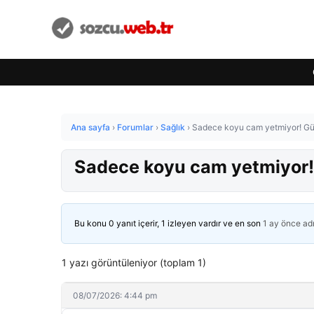
Ana sayfa
›
Forumlar
›
Sağlık
›
Sadece koyu cam yetmiyor! Gün
Sadece koyu cam yetmiyor! 
Bu konu 0 yanıt içerir, 1 izleyen vardır ve en son
1 ay önce
ad
1 yazı görüntüleniyor (toplam 1)
08/07/2026: 4:44 pm