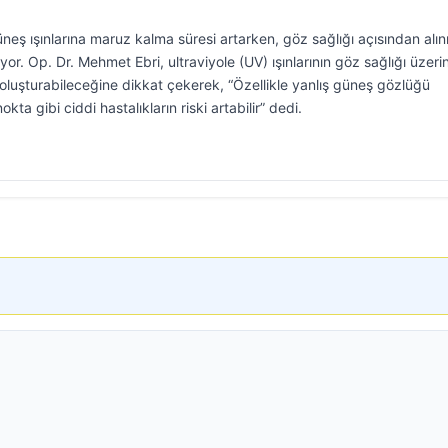
güneş ışınlarına maruz kalma süresi artarken, göz sağlığı açısından alı
. Op. Dr. Mehmet Ebri, ultraviyole (UV) ışınlarının göz sağlığı üzeri
 oluşturabileceğine dikkat çekerek, “Özellikle yanlış güneş gözlüğü
kta gibi ciddi hastalıkların riski artabilir” dedi.