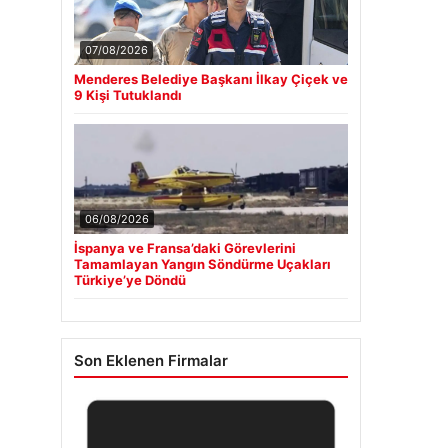
07/08/2026
Menderes Belediye Başkanı İlkay Çiçek ve
9 Kişi Tutuklandı
06/08/2026
İspanya ve Fransa’daki Görevlerini
Tamamlayan Yangın Söndürme Uçakları
Türkiye’ye Döndü
Son Eklenen Firmalar