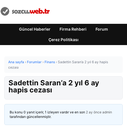
Güncel Haberler
Firma Rehberi
Forum
Çerez Politikası
Ana sayfa
›
Forumlar
›
Finans
›
Sadettin Saran’a 2 yıl 6 ay hapis
cezası
Sadettin Saran’a 2 yıl 6 ay
hapis cezası
Bu konu 0 yanıt içerir, 1 izleyen vardır ve en son
2 ay önce
admin
tarafından güncellenmiştir.