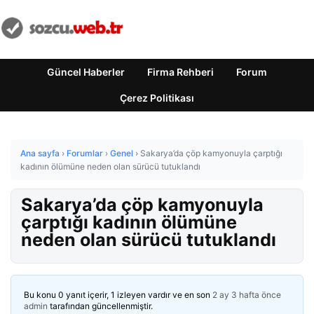
Güncel Haberler
Firma Rehberi
Forum
Çerez Politikası
Ana sayfa
›
Forumlar
›
Genel
›
Sakarya’da çöp kamyonuyla çarptığı
kadının ölümüne neden olan sürücü tutuklandı
Sakarya’da çöp kamyonuyla
çarptığı kadının ölümüne
neden olan sürücü tutuklandı
Bu konu 0 yanıt içerir, 1 izleyen vardır ve en son
2 ay 3 hafta önce
admin
tarafından güncellenmiştir.