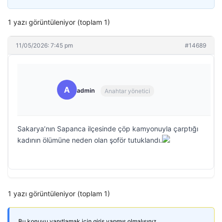
1 yazı görüntüleniyor (toplam 1)
11/05/2026: 7:45 pm
#14689
A
admin
Anahtar yönetici
Sakarya’nın Sapanca ilçesinde çöp kamyonuyla çarptığı
kadının ölümüne neden olan şoför tutuklandı.
1 yazı görüntüleniyor (toplam 1)
Bu konuyu yanıtlamak için giriş yapmış olmalısınız.