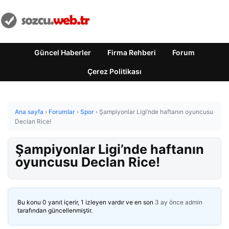
Güncel Haberler
Firma Rehberi
Forum
Çerez Politikası
Ana sayfa
›
Forumlar
›
Spor
›
Şampiyonlar Ligi’nde haftanın oyuncusu
Declan Rice!
Şampiyonlar Ligi’nde haftanın
oyuncusu Declan Rice!
Bu konu 0 yanıt içerir, 1 izleyen vardır ve en son
3 ay önce
admin
tarafından güncellenmiştir.