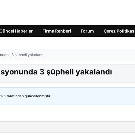
Güncel Haberler
Firma Rehberi
Forum
Çerez Politikas
nunda 3 şüpheli yakalandı
asyonunda 3 şüpheli yakalandı
min
tarafından güncellenmiştir.