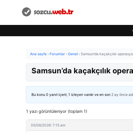
Ana sayfa
›
Forumlar
›
Genel
›
Samsun’da kaçakçılık operasyo
Samsun’da kaçakçılık oper
Bu konu 0 yanıt içerir, 1 izleyen vardır ve en son
2 ay önce
ad
1 yazı görüntüleniyor (toplam 1)
05/06/2026: 7:15 am