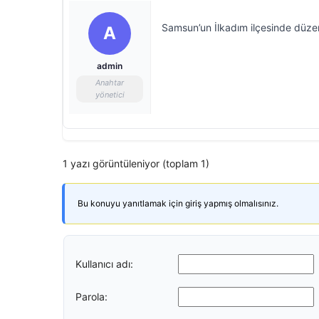
Samsun’un İlkadım ilçesinde düzen
A
admin
Anahtar
yönetici
1 yazı görüntüleniyor (toplam 1)
Bu konuyu yanıtlamak için giriş yapmış olmalısınız.
Kullanıcı adı:
Parola: