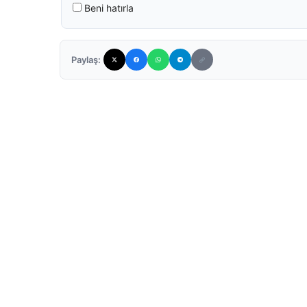
Beni hatırla
Paylaş: