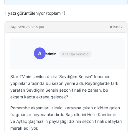
1 yazı görüntüleniyor (toplam 1)
04/06/2026: 2:15 pm
#19832
A
admin
Anahtar yönetici
Star TV’nin sevilen dizisi “Sevdiğim Sensin” fenomen
yapımlar arasında bu sezon yerini aldı. Reytinglerde fark
yaratan Sevdiğim Sensin sezon finali ne zaman, bu
akşam kaçta ekrana gelecek?
Perşembe akşamları izleyici karşısına çıkan diziden gelen
fragmanlar heyecanlandırdı. Başrollerini Helin Kandemir
ve Aytaç Şaşmaz’ın paylaştığı dizinin sezon finali detayları
merak ediliyor.