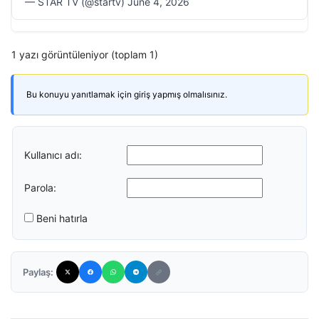
— STAR TV (@startv) June 4, 2026
1 yazı görüntüleniyor (toplam 1)
Bu konuyu yanıtlamak için giriş yapmış olmalısınız.
Kullanıcı adı:
Parola:
Beni hatırla
Paylaş: