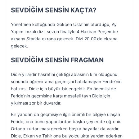
SEVDİĞİM SENSİN KAÇTA?
Yönetmen koltuğunda Gökçen Usta’nın oturduğu, Ay
Yapım imzalı dizi, sezon finaliyle 4 Haziran Perşembe
akşamı Star’da ekrana gelecek. Dizi 20.00’de ekrana
gelecek.
SEVDİĞİM SENSİN FRAGMAN
Dicle yıllardır hasretini çektiği ablasının kim olduğunu
sonunda öğrenir ama geçmişini hatırlamayan Feride’nin
hafızası, Dicle için büyük bir engeldir. En önemlisi de
Feride’nin geçmişine karşı mesafeli tavrı Dicle için
yıkılması zor bir duvardır.
Bir yandan da geçmişiyle ilgili önemli bir bilgiye ulaşan
Feride; ona bunu yapanlardan başka şeyler de öğrenir.
Ortada kurtarılması gereken başka hayatlar da vardır.
Dicle, Erkan ve Tahir ona bu yolculukta yardım ederken