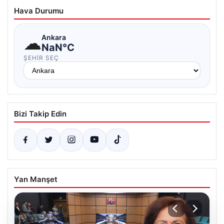
Hava Durumu
☁
Ankara
NaN°C
ŞEHIR SEÇ
Bizi Takip Edin
Yan Manşet