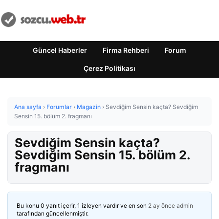
Güncel Haberler
Firma Rehberi
Forum
Çerez Politikası
Ana sayfa
›
Forumlar
›
Magazin
›
Sevdiğim Sensin kaçta? Sevdiğim
Sensin 15. bölüm 2. fragmanı
Sevdiğim Sensin kaçta?
Sevdiğim Sensin 15. bölüm 2.
fragmanı
Bu konu 0 yanıt içerir, 1 izleyen vardır ve en son
2 ay önce
admin
tarafından güncellenmiştir.