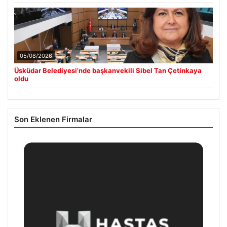
05/08/2026
Üsküdar Belediyesi’nde başkanvekili Sibel Tan Çetinkaya
oldu
Son Eklenen Firmalar